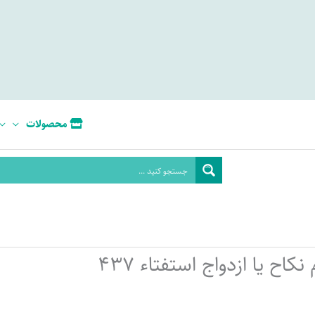
محصولات
نکاح یا ازدواج استفتاء 437