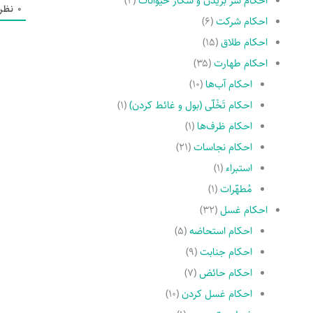
احکام سر بریدن و شکار حیوانات
(۲)
0
نظر
احکام شرکت
(۶)
احکام طلاق
(۱۵)
احکام طهارت
(۳۵)
احکام آب‌ها
(۱۰)
احکام تَخْلّى (بول و غائط کردن)
(۱)
احکام ظرف‌ها
(۱)
احکام نجاسات
(۲۱)
استبراء
(۱)
مُطهّرات
(۱)
احکام غسل
(۳۲)
احکام استحاضه
(۵)
احکام جنابت
(۹)
احکام حائض
(۷)
احکام غسل کردن
(۱۰)