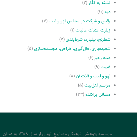
تشبّه به کفّار
(۲)
دیه
(۱۰)
رقص و شرکت در مجلس لهو و لعب
(۷)
زیارت عتبات عالیات
(۱)
شطرنج، بیلیارد، شرط‌بندی
(۷)
شعبده‌بازی، فال‌گیری، طراحی، مجسمه‌سازی
(۵)
صله رحم
(۶)
غیبت
(۹)
لهو و لعب و آلات آن
(۸)
مراسم اهل‌بیت
(۵)
مسائل پراکنده
(۳۳)
موسسه پژوهشی فرهنگی مصابیح الهدی از سال 1388 به عنوان