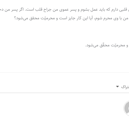
 قلبی دارم که باید عمل بشوم و پسر عموی من جراح قلب است. اگر پسر من د
 من با وی محرم شوم، آیا این کار جایز است و محرمیّت محقق می‌شود؟
و محرمیّت محقّق می‌شود.
تراک