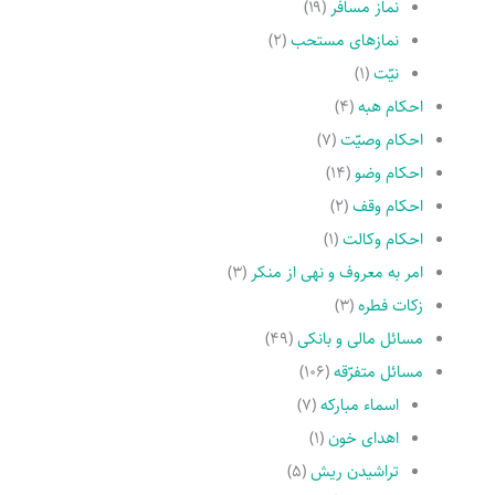
نماز مسافر
(۱۹)
نمازهاى مستحب
(۲)
نیّت
(۱)
احکام هبه
(۴)
احکام وصیّت
(۷)
احکام وضو
(۱۴)
احکام وقف
(۲)
احکام وکالت
(۱)
امر به معروف و نهى از منکر
(۳)
زکات فطره
(۳)
مسائل مالی و بانکی
(۴۹)
مسائل متفرّقه
(۱۰۶)
اسماء مبارکه
(۷)
اهدای خون
(۱)
تراشیدن ریش
(۵)