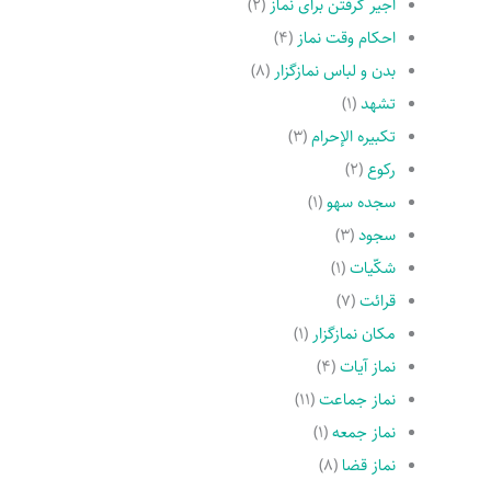
اجیر گرفتن براى نماز
(۲)
احکام وقت نماز
(۴)
بدن و لباس نمازگزار
(۸)
تشهد
(۱)
تکبیره الإحرام
(۳)
رکوع
(۲)
سجده سهو
(۱)
سجود
(۳)
شکّیات
(۱)
قرائت
(۷)
مکان نمازگزار
(۱)
نماز آیات
(۴)
نماز جماعت
(۱۱)
نماز جمعه
(۱)
نماز قضا
(۸)