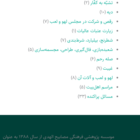
تشبّه به کفّار
(۲)
دیه
(۱۰)
رقص و شرکت در مجلس لهو و لعب
(۷)
زیارت عتبات عالیات
(۱)
شطرنج، بیلیارد، شرط‌بندی
(۷)
شعبده‌بازی، فال‌گیری، طراحی، مجسمه‌سازی
(۵)
صله رحم
(۶)
غیبت
(۹)
لهو و لعب و آلات آن
(۸)
مراسم اهل‌بیت
(۵)
مسائل پراکنده
(۳۳)
موسسه پژوهشی فرهنگی مصابیح الهدی از سال 1388 به عنوان