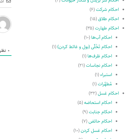
احکام سر بریدن و شکار حیوانات
(۲)
اش
احکام شرکت
(۶)
احکام طلاق
(۱۵)
احکام طهارت
(۳۵)
احکام آب‌ها
(۱۰)
احکام تَخْلّى (بول و غائط کردن)
(۱)
0
نظر
احکام ظرف‌ها
(۱)
احکام نجاسات
(۲۱)
استبراء
(۱)
مُطهّرات
(۱)
احکام غسل
(۳۲)
احکام استحاضه
(۵)
احکام جنابت
(۹)
احکام حائض
(۷)
احکام غسل کردن
(۱۰)