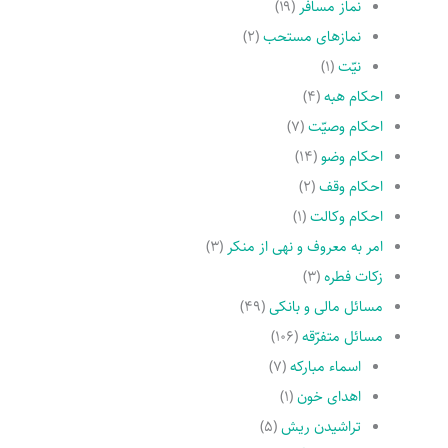
نماز مسافر
(۱۹)
نمازهاى مستحب
(۲)
نیّت
(۱)
احکام هبه
(۴)
احکام وصیّت
(۷)
احکام وضو
(۱۴)
احکام وقف
(۲)
احکام وکالت
(۱)
امر به معروف و نهى از منکر
(۳)
زکات فطره
(۳)
مسائل مالی و بانکی
(۴۹)
مسائل متفرّقه
(۱۰۶)
اسماء مبارکه
(۷)
اهدای خون
(۱)
تراشیدن ریش
(۵)