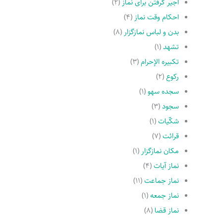
اجیر گرفتن براى نماز
(۲)
احکام وقت نماز
(۴)
بدن و لباس نمازگزار
(۸)
تشهد
(۱)
تکبیره الإحرام
(۳)
رکوع
(۲)
سجده سهو
(۱)
سجود
(۳)
شکّیات
(۱)
قرائت
(۷)
مکان نمازگزار
(۱)
نماز آیات
(۴)
نماز جماعت
(۱۱)
نماز جمعه
(۱)
نماز قضا
(۸)