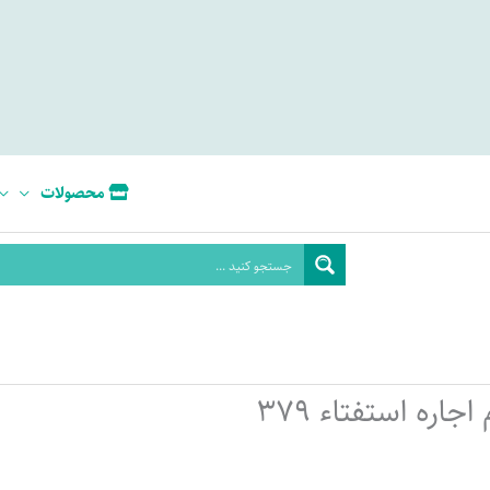
محصولات
جاره استفتاء 379