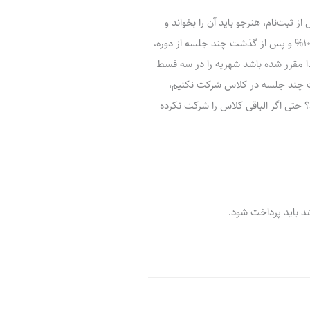
ر
پ
ل
و
ه
ز ثبت‌نام، هنرجو باید آن را بخواند و
ش
امضا کند که یکی از مواد این فرم‌ها این است که مثلاً در صورت انصراف قبل از شروع دوره 10% و پس از گذشت چند جلسه از دوره،
دا مقرر شده باشد شهریه را در سه قسط
شت چند جلسه در کلاس شرکت نکنیم،
؟ حتی اگر الباقی کلاس را شرکت نکرده