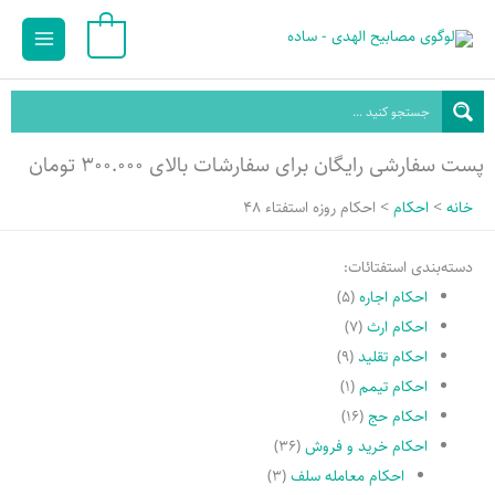
رش
Main
0
ه
Menu
حتوا
پست سفارشی رایگان برای سفارشات بالای ۳۰۰.۰۰۰ تومان
خانه
احکام
احکام روزه استفتاء 48
دسته‌بندی استفتائات:
احکام اجاره
(۵)
احکام ارث
(۷)
احکام تقلید
(۹)
احکام تیمم
(۱)
احکام حج
(۱۶)
احکام خرید و فروش
(۳۶)
احکام معامله سلف
(۳)