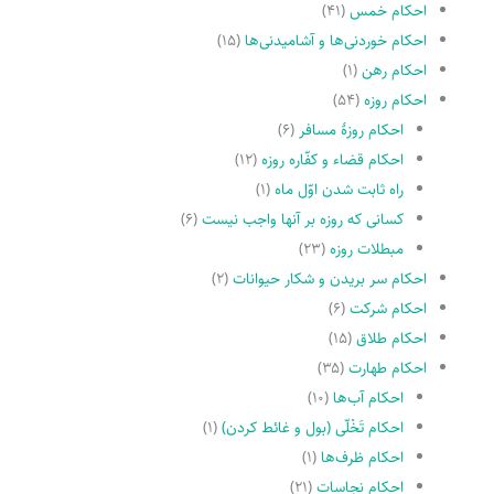
احکام خمس
(۴۱)
احکام خوردنی‌ها و آشامیدنی‌ها
(۱۵)
احکام رهن
(۱)
احکام روزه
(۵۴)
احکام روزۀ مسافر
(۶)
احکام قضاء و کفّاره روزه
(۱۲)
راه ثابت شدن اوّل ماه
(۱)
کسانى که روزه بر آنها واجب نیست
(۶)
مبطلات روزه
(۲۳)
احکام سر بریدن و شکار حیوانات
(۲)
احکام شرکت
(۶)
احکام طلاق
(۱۵)
احکام طهارت
(۳۵)
احکام آب‌ها
(۱۰)
احکام تَخْلّى (بول و غائط کردن)
(۱)
احکام ظرف‌ها
(۱)
احکام نجاسات
(۲۱)