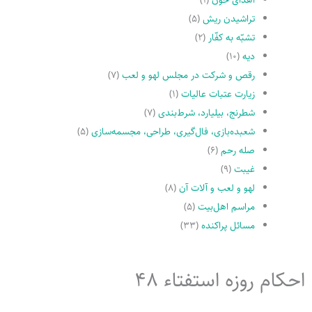
تراشیدن ریش
(۵)
تشبّه به کفّار
(۲)
دیه
(۱۰)
رقص و شرکت در مجلس لهو و لعب
(۷)
زیارت عتبات عالیات
(۱)
شطرنج، بیلیارد، شرط‌بندی
(۷)
شعبده‌بازی، فال‌گیری، طراحی، مجسمه‌سازی
(۵)
صله رحم
(۶)
غیبت
(۹)
لهو و لعب و آلات آن
(۸)
مراسم اهل‌بیت
(۵)
مسائل پراکنده
(۳۳)
احکام روزه استفتاء 48