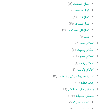
نماز جماعت
(۱۱)
نماز جمعه
(۱)
نماز قضا
(۸)
نماز مسافر
(۱۹)
نمازهاى مستحب
(۲)
نیّت
(۱)
احکام هبه
(۴)
احکام وصیّت
(۷)
احکام وضو
(۱۴)
احکام وقف
(۲)
احکام وکالت
(۱)
امر به معروف و نهى از منکر
(۳)
زکات فطره
(۳)
مسائل مالی و بانکی
(۴۹)
مسائل متفرّقه
(۱۰۶)
اسماء مبارکه
(۷)
اهدای خون
(۱)