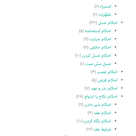
استبراء
(۱)
مُطهّرات
(۱)
احکام غسل
(۳۲)
احکام استحاضه
(۵)
احکام جنابت
(۹)
احکام حائض
(۷)
احکام غسل کردن
(۱۰)
غسل مسّ میت
(۱)
احکام غصب
(۴)
احکام قرض
(۵)
احکام نذر و عهد
(۷)
احکام نکاح یا ازدواج
(۶۸)
احکام شیر دادن
(۲)
احکام عقد
(۴)
احکام نگاه کردن
(۱۰)
شرایط عقد
(۱۲)