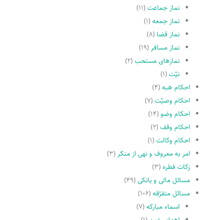
نماز جماعت
(۱۱)
نماز جمعه
(۱)
نماز قضا
(۸)
نماز مسافر
(۱۹)
نمازهاى مستحب
(۲)
نیّت
(۱)
احکام هبه
(۴)
احکام وصیّت
(۷)
احکام وضو
(۱۴)
احکام وقف
(۲)
احکام وکالت
(۱)
امر به معروف و نهى از منکر
(۳)
زکات فطره
(۳)
مسائل مالی و بانکی
(۴۹)
مسائل متفرّقه
(۱۰۶)
اسماء مبارکه
(۷)
اهدای خون
(۱)