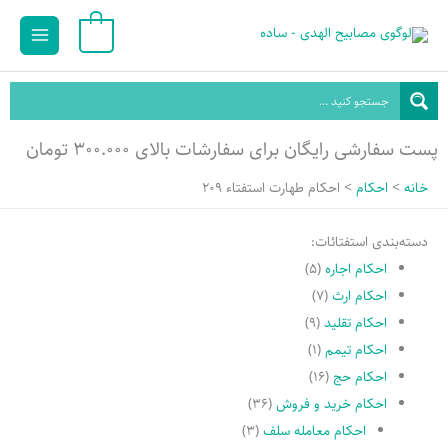
رش
Main
0
ه
Menu
حتوا
پست سفارشی رایگان برای سفارشات بالای ۳۰۰.۰۰۰ تومان
خانه
احکام
احکام طهارت استفتاء 209
دسته‌بندی استفتائات:
احکام اجاره
(۵)
احکام ارث
(۷)
احکام تقلید
(۹)
احکام تیمم
(۱)
احکام حج
(۱۶)
احکام خرید و فروش
(۳۶)
احکام معامله سلف
(۳)