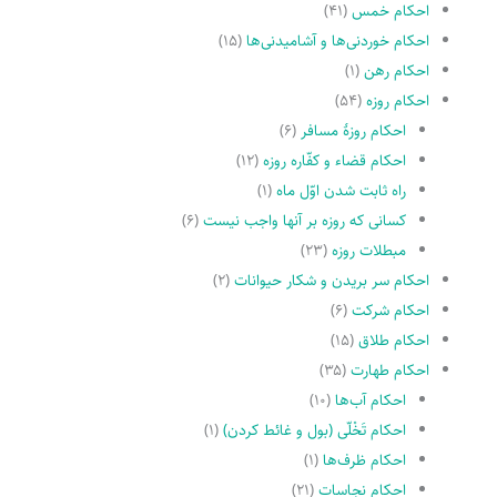
احکام خمس
(۴۱)
احکام خوردنی‌ها و آشامیدنی‌ها
(۱۵)
احکام رهن
(۱)
احکام روزه
(۵۴)
احکام روزۀ مسافر
(۶)
احکام قضاء و کفّاره روزه
(۱۲)
راه ثابت شدن اوّل ماه
(۱)
کسانى که روزه بر آنها واجب نیست
(۶)
مبطلات روزه
(۲۳)
احکام سر بریدن و شکار حیوانات
(۲)
احکام شرکت
(۶)
احکام طلاق
(۱۵)
احکام طهارت
(۳۵)
احکام آب‌ها
(۱۰)
احکام تَخْلّى (بول و غائط کردن)
(۱)
احکام ظرف‌ها
(۱)
احکام نجاسات
(۲۱)