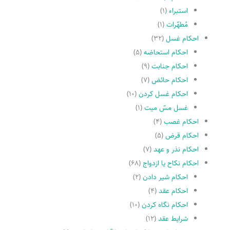
استبراء
(۱)
مُطهّرات
(۱)
احکام غسل
(۳۲)
احکام استحاضه
(۵)
احکام جنابت
(۹)
احکام حائض
(۷)
احکام غسل کردن
(۱۰)
غسل مسّ میت
(۱)
احکام غصب
(۴)
احکام قرض
(۵)
احکام نذر و عهد
(۷)
احکام نکاح یا ازدواج
(۶۸)
احکام شیر دادن
(۲)
احکام عقد
(۴)
احکام نگاه کردن
(۱۰)
شرایط عقد
(۱۲)