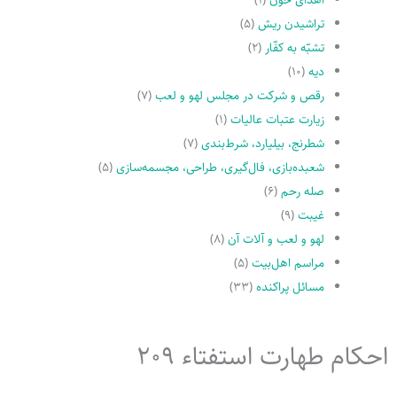
تراشیدن ریش
(۵)
تشبّه به کفّار
(۲)
دیه
(۱۰)
رقص و شرکت در مجلس لهو و لعب
(۷)
زیارت عتبات عالیات
(۱)
شطرنج، بیلیارد، شرط‌بندی
(۷)
شعبده‌بازی، فال‌گیری، طراحی، مجسمه‌سازی
(۵)
صله رحم
(۶)
غیبت
(۹)
لهو و لعب و آلات آن
(۸)
مراسم اهل‌بیت
(۵)
مسائل پراکنده
(۳۳)
احکام طهارت استفتاء 209