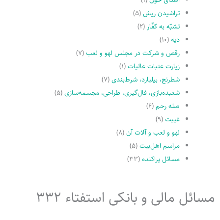
تراشیدن ریش
(۵)
تشبّه به کفّار
(۲)
دیه
(۱۰)
رقص و شرکت در مجلس لهو و لعب
(۷)
زیارت عتبات عالیات
(۱)
شطرنج، بیلیارد، شرط‌بندی
(۷)
شعبده‌بازی، فال‌گیری، طراحی، مجسمه‌سازی
(۵)
صله رحم
(۶)
غیبت
(۹)
لهو و لعب و آلات آن
(۸)
مراسم اهل‌بیت
(۵)
مسائل پراکنده
(۳۳)
مسائل مالی و بانکی استفتاء 332