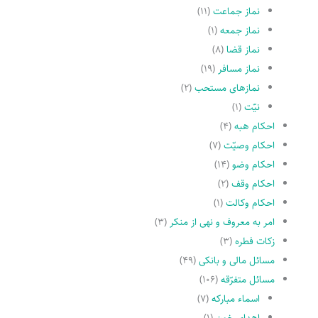
نماز جماعت
(۱۱)
نماز جمعه
(۱)
نماز قضا
(۸)
نماز مسافر
(۱۹)
نمازهاى مستحب
(۲)
نیّت
(۱)
احکام هبه
(۴)
احکام وصیّت
(۷)
احکام وضو
(۱۴)
احکام وقف
(۲)
احکام وکالت
(۱)
امر به معروف و نهى از منکر
(۳)
زکات فطره
(۳)
مسائل مالی و بانکی
(۴۹)
مسائل متفرّقه
(۱۰۶)
اسماء مبارکه
(۷)
اهدای خون
(۱)