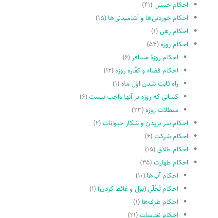
احکام خمس
(۴۱)
احکام خوردنی‌ها و آشامیدنی‌ها
(۱۵)
احکام رهن
(۱)
احکام روزه
(۵۴)
احکام روزۀ مسافر
(۶)
احکام قضاء و کفّاره روزه
(۱۲)
راه ثابت شدن اوّل ماه
(۱)
کسانى که روزه بر آنها واجب نیست
(۶)
مبطلات روزه
(۲۳)
احکام سر بریدن و شکار حیوانات
(۲)
احکام شرکت
(۶)
احکام طلاق
(۱۵)
احکام طهارت
(۳۵)
احکام آب‌ها
(۱۰)
احکام تَخْلّى (بول و غائط کردن)
(۱)
احکام ظرف‌ها
(۱)
احکام نجاسات
(۲۱)