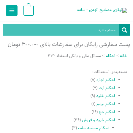
رش
Main
0
ه
Menu
حتوا
پست سفارشی رایگان برای سفارشات بالای ۳۰۰.۰۰۰ تومان
خانه
احکام
مسائل مالی و بانکی استفتاء 332
دسته‌بندی استفتائات:
احکام اجاره
(۵)
احکام ارث
(۷)
احکام تقلید
(۹)
احکام تیمم
(۱)
احکام حج
(۱۶)
احکام خرید و فروش
(۳۶)
احکام معامله سلف
(۳)