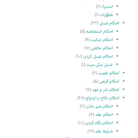
استبراء
(۱)
مُطهّرات
(۱)
احکام غسل
(۳۲)
احکام استحاضه
(۵)
احکام جنابت
(۹)
احکام حائض
(۷)
احکام غسل کردن
(۱۰)
غسل مسّ میت
(۱)
احکام غصب
(۴)
احکام قرض
(۵)
احکام نذر و عهد
(۷)
احکام نکاح یا ازدواج
(۶۸)
احکام شیر دادن
(۲)
احکام عقد
(۴)
احکام نگاه کردن
(۱۰)
شرایط عقد
(۱۲)