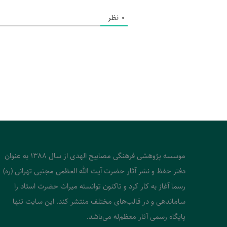
0
نظر
موسسه پژوهشی فرهنگی مصابیح الهدی از سال 1388 به عنوان
دفتر حفظ و نشر آثار حضرت آیت الله العظمی مجتبی تهرانی (ره)
رسما آغاز به کار کرد و تاکنون توانسته میراث حضرت استاد را
ساماندهی و در قالب‌های مختلف منتشر کند. این سایت تنها
پایگاه رسمی آثار معظم‌له می‌باشد.