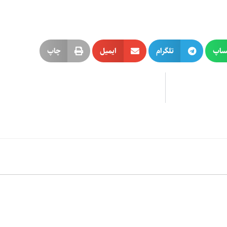
ساپ
تلگرام
ایمیل
چاپ