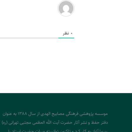
0
نظر
موسسه پژوهشی فرهنگی مصابیح الهدی از سال 1388 به عنوان
دفتر حفظ و نشر آثار حضرت آیت الله العظمی مجتبی تهرانی (ره)
رسما آغاز به کار کرد و تاکنون توانسته میراث حضرت استاد را