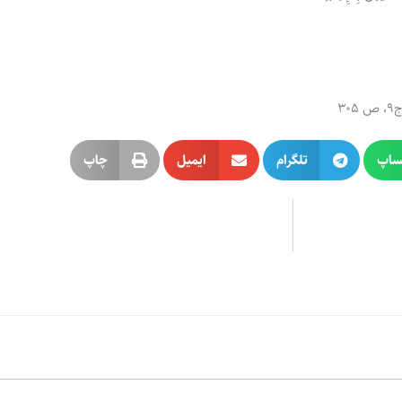
ساپ
تلگرام
ایمیل
چاپ