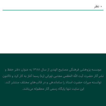
0
نظر
موسسه پژوهشی فرهنگی مصابیح الهدی از سال 1388 به عنوان دفتر حفظ و
نشر آثار حضرت آیت الله العظمی مجتبی تهرانی (ره) رسما آغاز به کار کرد و تاکنون
توانسته میراث حضرت استاد را ساماندهی و در قالب‌های مختلف منتشر کند.
این سایت تنها پایگاه رسمی آثار معظم‌له می‌باشد.