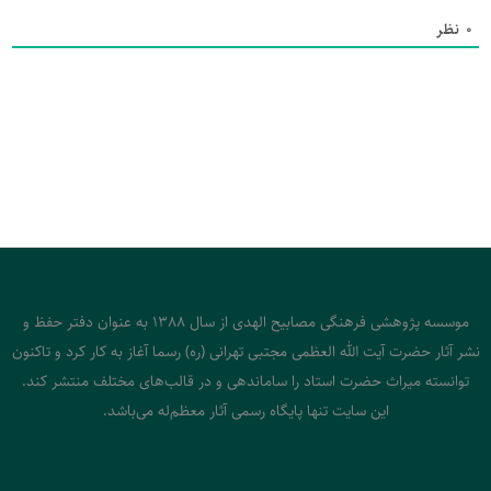
0
نظر
موسسه پژوهشی فرهنگی مصابیح الهدی از سال 1388 به عنوان دفتر حفظ و
نشر آثار حضرت آیت الله العظمی مجتبی تهرانی (ره) رسما آغاز به کار کرد و تاکنون
توانسته میراث حضرت استاد را ساماندهی و در قالب‌های مختلف منتشر کند.
این سایت تنها پایگاه رسمی آثار معظم‌له می‌باشد.