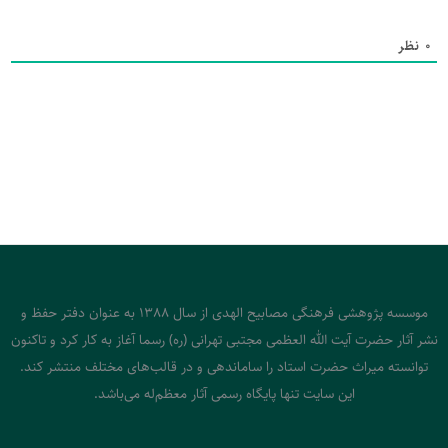
0
نظر
موسسه پژوهشی فرهنگی مصابیح الهدی از سال 1388 به عنوان دفتر حفظ و
نشر آثار حضرت آیت الله العظمی مجتبی تهرانی (ره) رسما آغاز به کار کرد و تاکنون
توانسته میراث حضرت استاد را ساماندهی و در قالب‌های مختلف منتشر کند.
این سایت تنها پایگاه رسمی آثار معظم‌له می‌باشد.