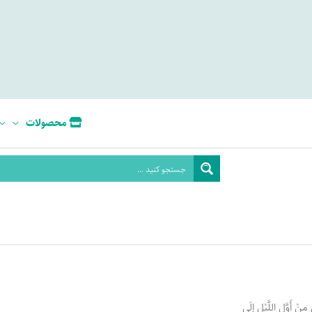
محصولات
 أَوَّلِ اللَّيْلِ إِلَى