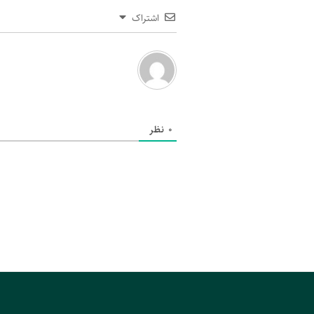
اشتراک
0
نظر