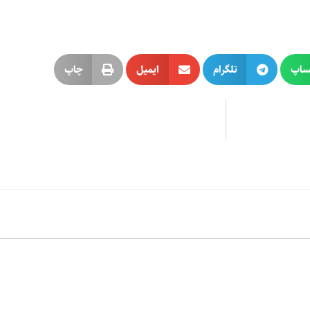
ساپ
تلگرام
ایمیل
چاپ