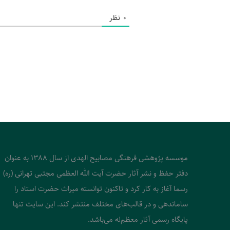
0
نظر
موسسه پژوهشی فرهنگی مصابیح الهدی از سال 1388 به عنوان
دفتر حفظ و نشر آثار حضرت آیت الله العظمی مجتبی تهرانی (ره)
رسما آغاز به کار کرد و تاکنون توانسته میراث حضرت استاد را
ساماندهی و در قالب‌های مختلف منتشر کند. این سایت تنها
پایگاه رسمی آثار معظم‌له می‌باشد.