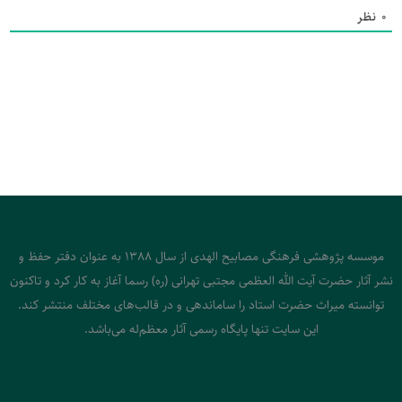
0
نظر
موسسه پژوهشی فرهنگی مصابیح الهدی از سال 1388 به عنوان دفتر حفظ و
نشر آثار حضرت آیت الله العظمی مجتبی تهرانی (ره) رسما آغاز به کار کرد و تاکنون
توانسته میراث حضرت استاد را ساماندهی و در قالب‌های مختلف منتشر کند.
این سایت تنها پایگاه رسمی آثار معظم‌له می‌باشد.