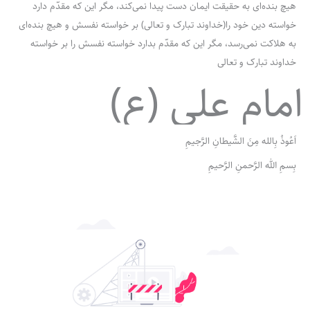
هیچ بنده‌ای به حقیقت ایمان دست پیدا نمی‌کند، مگر این که مقدّم دارد
خواسته دین خود را(خداوند تبارک و تعالی) بر خواسته نفسش و هیچ بنده‌ای
به هلاکت نمی‌رسد، مگر این که مقدّم بدارد خواسته نفسش را بر خواسته
خداوند تبارک و تعالی
امام علی (ع)
اَعُوذُ بِالله مِنَ الشَّیطانِ الرَّجیمِ
بِسمِ الله الرَّحمنِ الرَّحیمِ