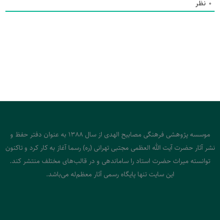
0
نظر
موسسه پژوهشی فرهنگی مصابیح الهدی از سال 1388 به عنوان دفتر حفظ و
نشر آثار حضرت آیت الله العظمی مجتبی تهرانی (ره) رسما آغاز به کار کرد و تاکنون
توانسته میراث حضرت استاد را ساماندهی و در قالب‌های مختلف منتشر کند.
این سایت تنها پایگاه رسمی آثار معظم‌له می‌باشد.