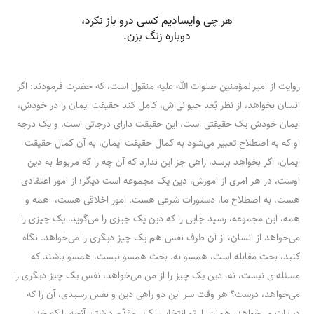
روایت از امیرالمؤمنین صلوات الله علیه منقول است، که حضرت فرمودند: اگر
انسان بخواهد، از نظر بُعد حیوانی‌اش، کامل کند حقیقت ایمان را در خودش،
ایمان خودش یک حقیقتی است. این حقیقت دارای درجاتی است. و یک درجه
او که به اصطلاح تعبیر می‌شود به کمال حقیقت ایمان، به آن کمال حقیقت
ایمان، اگر بخواهد برسد، راهی جز این ندارد که آن چه را که مربوط به دین
اوست، در هر امری از امورش، دین یک مجموعه است دیگر؛ از امور اعتقادی
هست. به اصطلاح ما، دستورات شرعی هست. امور اخلاقی هست، همه و
همه، این مجموعه، رسید جایی را که دین یک چیزی را می‌گوید. یک چیزی را
می‌خواهد از انسان، از آن طرف نفس هم یک چیز دیگری را می‌خواهد. نگاه
کنید، بحث مقابله است، همسو نه. بحث همسو نیست، همسو باشند که
مسئله‌ای نیست، نه. دین یک چیز را از من می‌خواهد، نفس یک چیز دیگری را
می‌خواهد، درست؟ هر وقت سر این دو راهی دین و نفس رسیدی، آن را که
دین‌ات می‌خواهد، همان را تو انتخاب بکن. مقدّم داشتن آنچه را که خدا