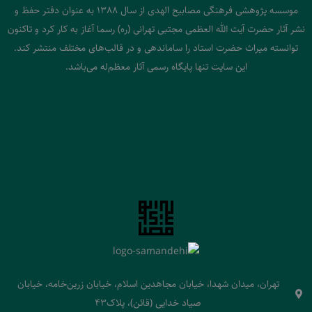
موسسه پژوهشی فرهنگی مصابیح الهدی از سال 1388 به عنوان دفتر حفظ و
نشر آثار حضرت آیت الله العظمی مجتبی تهرانی (ره) رسما آغاز به کار کرد و تاکنون
توانسته میراث حضرت استاد را ساماندهی و در قالب‌های مختلف منتشر کند.
این سایت تنها پایگاه رسمی آثار معظم‌له می‌باشد.
تهران، میدان شهدا، خیابان مجاهدین اسلام، خیابان زرین‌خامه، خیابان
صیاد خدایی (قائن)، پلاک43