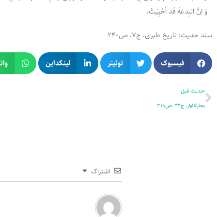
وَ اِنَّ البِدعَةَ قَد اُحْیِیَتْ،
سند حدیث: تاریخ طبری، ج۷، ص۲۴۰
فیسبوک
توئیتر
لینکداین
وات
قبلی
حدیث قبل
بحارالانوار، ج44، ص319
اشتراک