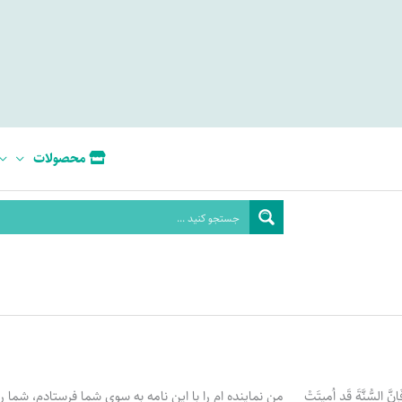
محصولات
نَّ السُّنَّةَ قَد اُمیتَتْ
من نماینده ام را با این نامه به سوی شما فرستادم، شما 