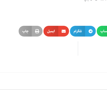
ساپ
تلگرام
ایمیل
چاپ