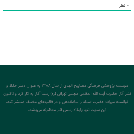
0
نظر
موسسه پژوهشی فرهنگی مصابیح الهدی از سال 1388 به عنوان دفتر حفظ و
نشر آثار حضرت آیت الله العظمی مجتبی تهرانی (ره) رسما آغاز به کار کرد و تاکنون
توانسته میراث حضرت استاد را ساماندهی و در قالب‌های مختلف منتشر کند.
این سایت تنها پایگاه رسمی آثار معظم‌له می‌باشد.