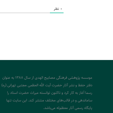
0
نظر
موسسه پژوهشی فرهنگی مصابیح الهدی از سال 1388 به عنوان
دفتر حفظ و نشر آثار حضرت آیت الله العظمی مجتبی تهرانی (ره)
رسما آغاز به کار کرد و تاکنون توانسته میراث حضرت استاد را
ساماندهی و در قالب‌های مختلف منتشر کند. این سایت تنها
پایگاه رسمی آثار معظم‌له می‌باشد.