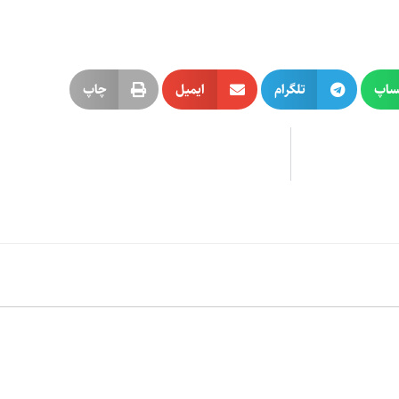
ساپ
تلگرام
ایمیل
چاپ