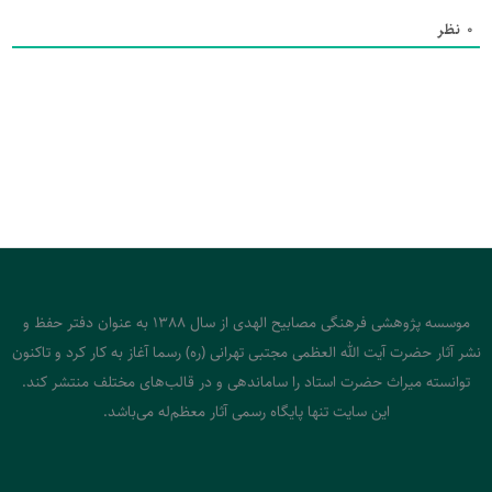
0
نظر
موسسه پژوهشی فرهنگی مصابیح الهدی از سال 1388 به عنوان دفتر حفظ و
نشر آثار حضرت آیت الله العظمی مجتبی تهرانی (ره) رسما آغاز به کار کرد و تاکنون
توانسته میراث حضرت استاد را ساماندهی و در قالب‌های مختلف منتشر کند.
این سایت تنها پایگاه رسمی آثار معظم‌له می‌باشد.