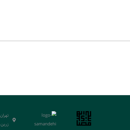
تهران
زرین‌خ