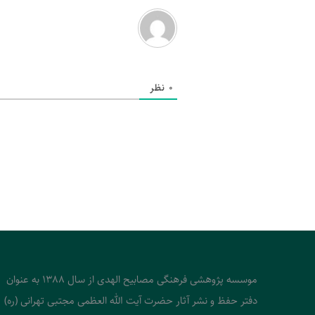
0
نظر
موسسه پژوهشی فرهنگی مصابیح الهدی از سال 1388 به عنوان
دفتر حفظ و نشر آثار حضرت آیت الله العظمی مجتبی تهرانی (ره)