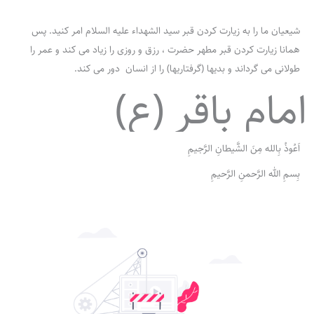
شیعیان ما را به زیارت کردن قبر سید الشهداء علیه السلام امر کنید. پس
همانا زیارت کردن قبر مطهر حضرت ، رزق و روزی را زیاد می کند و عمر را
طولانی می گرداند و بدیها (گرفتاریها) را از انسان دور می کند.
امام باقر (ع)
اَعُوذُ بِالله مِنَ الشَّیطانِ الرَّجیمِ
بِسمِ الله الرَّحمنِ الرَّحیمِ