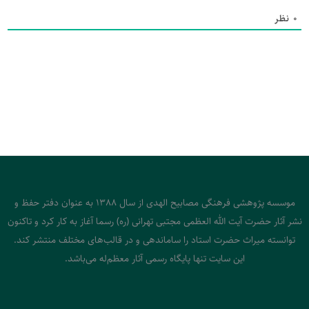
0
نظر
موسسه پژوهشی فرهنگی مصابیح الهدی از سال 1388 به عنوان دفتر حفظ و
نشر آثار حضرت آیت الله العظمی مجتبی تهرانی (ره) رسما آغاز به کار کرد و تاکنون
توانسته میراث حضرت استاد را ساماندهی و در قالب‌های مختلف منتشر کند.
این سایت تنها پایگاه رسمی آثار معظم‌له می‌باشد.