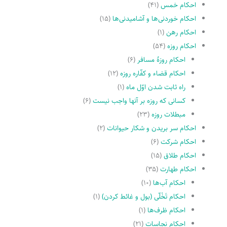
احکام خمس
(۴۱)
احکام خوردنی‌ها و آشامیدنی‌ها
(۱۵)
احکام رهن
(۱)
احکام روزه
(۵۴)
احکام روزۀ مسافر
(۶)
احکام قضاء و کفّاره روزه
(۱۲)
راه ثابت شدن اوّل ماه
(۱)
کسانى که روزه بر آنها واجب نیست
(۶)
مبطلات روزه
(۲۳)
احکام سر بریدن و شکار حیوانات
(۲)
احکام شرکت
(۶)
احکام طلاق
(۱۵)
احکام طهارت
(۳۵)
احکام آب‌ها
(۱۰)
احکام تَخْلّى (بول و غائط کردن)
(۱)
احکام ظرف‌ها
(۱)
احکام نجاسات
(۲۱)