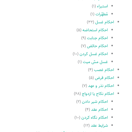
استبراء
(۱)
مُطهّرات
(۱)
احکام غسل
(۳۲)
احکام استحاضه
(۵)
احکام جنابت
(۹)
احکام حائض
(۷)
احکام غسل کردن
(۱۰)
غسل مسّ میت
(۱)
احکام غصب
(۴)
احکام قرض
(۵)
احکام نذر و عهد
(۷)
احکام نکاح یا ازدواج
(۶۸)
احکام شیر دادن
(۲)
احکام عقد
(۴)
احکام نگاه کردن
(۱۰)
شرایط عقد
(۱۲)