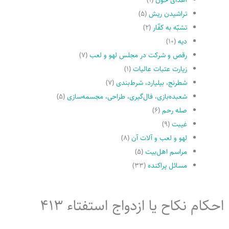
تراشیدن ریش
(۵)
تشبّه به کفّار
(۲)
دیه
(۱۰)
رقص و شرکت در مجلس لهو و لعب
(۷)
زیارت عتبات عالیات
(۱)
شطرنج، بیلیارد، شرط‌بندی
(۷)
شعبده‌بازی، فال‌گیری، طراحی، مجسمه‌سازی
(۵)
صله رحم
(۶)
غیبت
(۹)
لهو و لعب و آلات آن
(۸)
مراسم اهل‌بیت
(۵)
مسائل پراکنده
(۳۳)
احکام نکاح یا ازدواج استفتاء 413