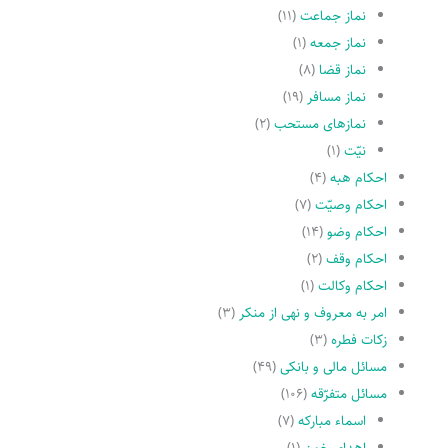
نماز جماعت
(۱۱)
نماز جمعه
(۱)
نماز قضا
(۸)
نماز مسافر
(۱۹)
نمازهاى مستحب
(۲)
نیّت
(۱)
احکام هبه
(۴)
احکام وصیّت
(۷)
احکام وضو
(۱۴)
احکام وقف
(۲)
احکام وکالت
(۱)
امر به معروف و نهى از منکر
(۳)
زکات فطره
(۳)
مسائل مالی و بانکی
(۴۹)
مسائل متفرّقه
(۱۰۶)
اسماء مبارکه
(۷)
اهدای خون
(۱)