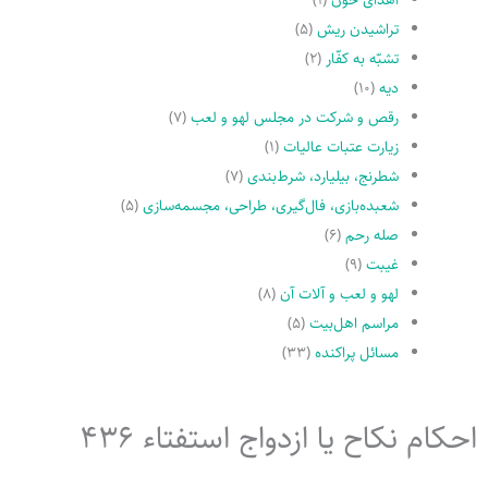
تراشیدن ریش
(۵)
تشبّه به کفّار
(۲)
دیه
(۱۰)
رقص و شرکت در مجلس لهو و لعب
(۷)
زیارت عتبات عالیات
(۱)
شطرنج، بیلیارد، شرط‌بندی
(۷)
شعبده‌بازی، فال‌گیری، طراحی، مجسمه‌سازی
(۵)
صله رحم
(۶)
غیبت
(۹)
لهو و لعب و آلات آن
(۸)
مراسم اهل‌بیت
(۵)
مسائل پراکنده
(۳۳)
احکام نکاح یا ازدواج استفتاء 436