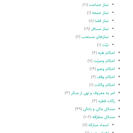
نماز جماعت
(۱۱)
نماز جمعه
(۱)
نماز قضا
(۸)
نماز مسافر
(۱۹)
نمازهاى مستحب
(۲)
نیّت
(۱)
احکام هبه
(۴)
احکام وصیّت
(۷)
احکام وضو
(۱۴)
احکام وقف
(۲)
احکام وکالت
(۱)
امر به معروف و نهى از منکر
(۳)
زکات فطره
(۳)
مسائل مالی و بانکی
(۴۹)
مسائل متفرّقه
(۱۰۶)
اسماء مبارکه
(۷)
اهدای خون
(۱)