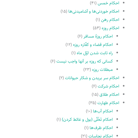
احکام خمس
(۴۱)
احکام خوردنی‌ها و آشامیدنی‌ها
(۱۵)
احکام رهن
(۱)
احکام روزه
(۵۴)
احکام روزۀ مسافر
(۶)
احکام قضاء و کفّاره روزه
(۱۲)
راه ثابت شدن اوّل ماه
(۱)
کسانى که روزه بر آنها واجب نیست
(۶)
مبطلات روزه
(۲۳)
احکام سر بریدن و شکار حیوانات
(۲)
احکام شرکت
(۶)
احکام طلاق
(۱۵)
احکام طهارت
(۳۵)
احکام آب‌ها
(۱۰)
احکام تَخْلّى (بول و غائط کردن)
(۱)
احکام ظرف‌ها
(۱)
احکام نجاسات
(۲۱)