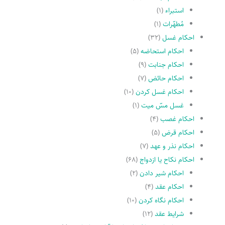
استبراء
(۱)
مُطهّرات
(۱)
احکام غسل
(۳۲)
احکام استحاضه
(۵)
احکام جنابت
(۹)
احکام حائض
(۷)
احکام غسل کردن
(۱۰)
غسل مسّ میت
(۱)
احکام غصب
(۴)
احکام قرض
(۵)
احکام نذر و عهد
(۷)
احکام نکاح یا ازدواج
(۶۸)
احکام شیر دادن
(۲)
احکام عقد
(۴)
احکام نگاه کردن
(۱۰)
شرایط عقد
(۱۲)