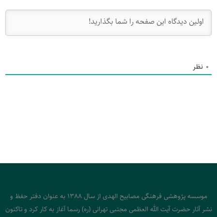
0
نظر
موسسه پژوهشی فرهنگی مصابیح الهدی از سال 1388 به عنوان دفتر حفظ و
نشر آثار حضرت آیت الله العظمی مجتبی تهرانی (ره) رسما آغاز به کار کرد و تاکنون