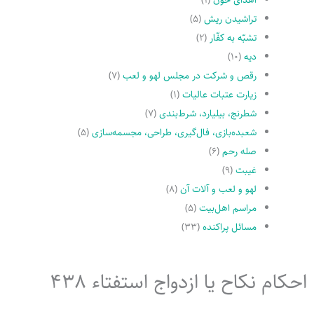
تراشیدن ریش
(۵)
تشبّه به کفّار
(۲)
دیه
(۱۰)
رقص و شرکت در مجلس لهو و لعب
(۷)
زیارت عتبات عالیات
(۱)
شطرنج، بیلیارد، شرط‌بندی
(۷)
شعبده‌بازی، فال‌گیری، طراحی، مجسمه‌سازی
(۵)
صله رحم
(۶)
غیبت
(۹)
لهو و لعب و آلات آن
(۸)
مراسم اهل‌بیت
(۵)
مسائل پراکنده
(۳۳)
احکام نکاح یا ازدواج استفتاء 438