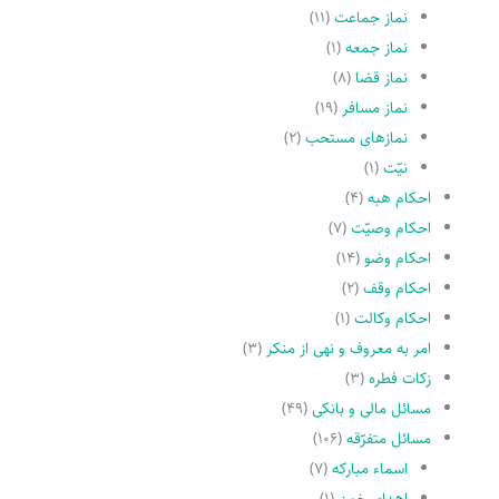
نماز جماعت
(۱۱)
نماز جمعه
(۱)
نماز قضا
(۸)
نماز مسافر
(۱۹)
نمازهاى مستحب
(۲)
نیّت
(۱)
احکام هبه
(۴)
احکام وصیّت
(۷)
احکام وضو
(۱۴)
احکام وقف
(۲)
احکام وکالت
(۱)
امر به معروف و نهى از منکر
(۳)
زکات فطره
(۳)
مسائل مالی و بانکی
(۴۹)
مسائل متفرّقه
(۱۰۶)
اسماء مبارکه
(۷)
اهدای خون
(۱)