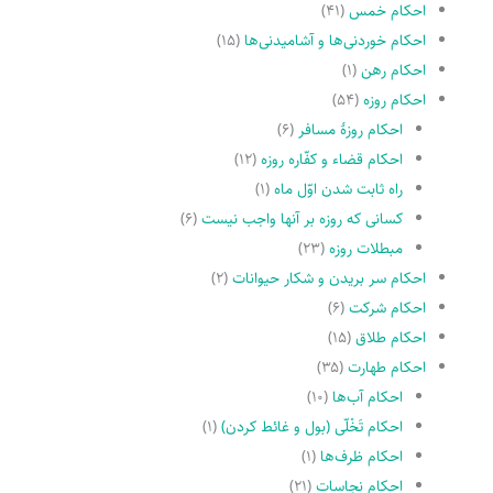
احکام خمس
(۴۱)
احکام خوردنی‌ها و آشامیدنی‌ها
(۱۵)
احکام رهن
(۱)
احکام روزه
(۵۴)
احکام روزۀ مسافر
(۶)
احکام قضاء و کفّاره روزه
(۱۲)
راه ثابت شدن اوّل ماه
(۱)
کسانى که روزه بر آنها واجب نیست
(۶)
مبطلات روزه
(۲۳)
احکام سر بریدن و شکار حیوانات
(۲)
احکام شرکت
(۶)
احکام طلاق
(۱۵)
احکام طهارت
(۳۵)
احکام آب‌ها
(۱۰)
احکام تَخْلّى (بول و غائط کردن)
(۱)
احکام ظرف‌ها
(۱)
احکام نجاسات
(۲۱)