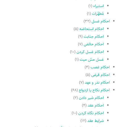
استبراء
(۱)
مُطهّرات
(۱)
احکام غسل
(۳۲)
احکام استحاضه
(۵)
احکام جنابت
(۹)
احکام حائض
(۷)
احکام غسل کردن
(۱۰)
غسل مسّ میت
(۱)
احکام غصب
(۴)
احکام قرض
(۵)
احکام نذر و عهد
(۷)
احکام نکاح یا ازدواج
(۶۸)
احکام شیر دادن
(۲)
احکام عقد
(۴)
احکام نگاه کردن
(۱۰)
شرایط عقد
(۱۲)