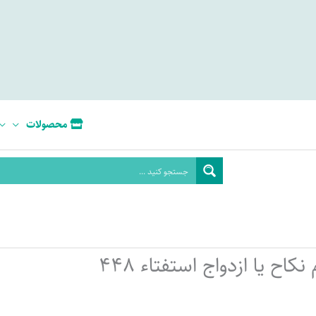
محصولات
نکاح یا ازدواج استفتاء 448