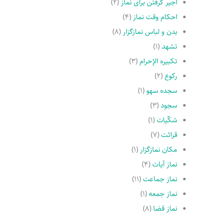
اجیر گرفتن براى نماز
(۲)
احکام وقت نماز
(۴)
بدن و لباس نمازگزار
(۸)
تشهد
(۱)
تکبیره الإحرام
(۳)
رکوع
(۲)
سجده سهو
(۱)
سجود
(۳)
شکّیات
(۱)
قرائت
(۷)
مکان نمازگزار
(۱)
نماز آیات
(۴)
نماز جماعت
(۱۱)
نماز جمعه
(۱)
نماز قضا
(۸)