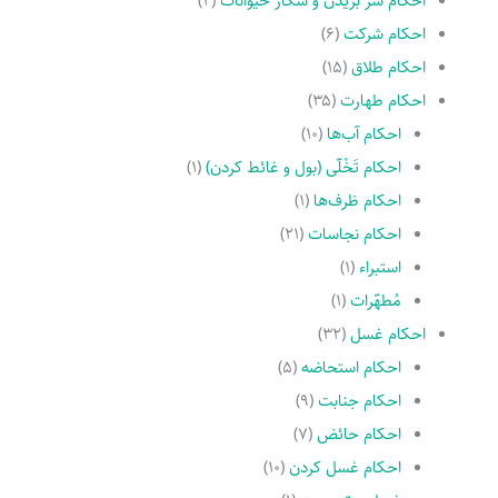
احکام سر بریدن و شکار حیوانات
(۲)
احکام شرکت
(۶)
احکام طلاق
(۱۵)
احکام طهارت
(۳۵)
احکام آب‌ها
(۱۰)
احکام تَخْلّى (بول و غائط کردن)
(۱)
احکام ظرف‌ها
(۱)
احکام نجاسات
(۲۱)
استبراء
(۱)
مُطهّرات
(۱)
احکام غسل
(۳۲)
احکام استحاضه
(۵)
احکام جنابت
(۹)
احکام حائض
(۷)
احکام غسل کردن
(۱۰)