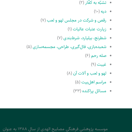
تشبّه به کفّار
(۲)
دیه
(۱۰)
رقص و شرکت در مجلس لهو و لعب
(۷)
زیارت عتبات عالیات
(۱)
شطرنج، بیلیارد، شرط‌بندی
(۷)
شعبده‌بازی، فال‌گیری، طراحی، مجسمه‌سازی
(۵)
صله رحم
(۶)
غیبت
(۹)
لهو و لعب و آلات آن
(۸)
مراسم اهل‌بیت
(۵)
مسائل پراکنده
(۳۳)
موسسه پژوهشی فرهنگی مصابیح الهدی از سال 1388 به عنوان