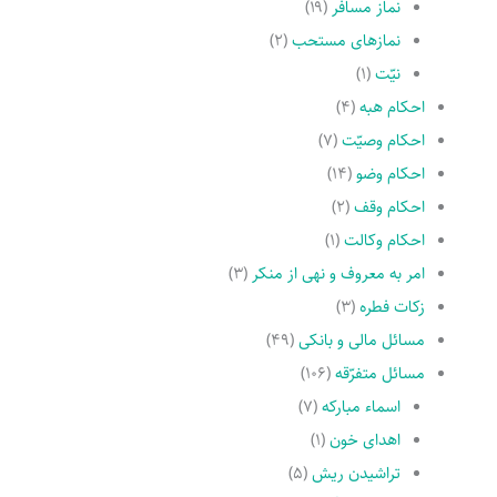
نماز مسافر
(۱۹)
نمازهاى مستحب
(۲)
نیّت
(۱)
احکام هبه
(۴)
احکام وصیّت
(۷)
احکام وضو
(۱۴)
احکام وقف
(۲)
احکام وکالت
(۱)
امر به معروف و نهى از منکر
(۳)
زکات فطره
(۳)
مسائل مالی و بانکی
(۴۹)
مسائل متفرّقه
(۱۰۶)
اسماء مبارکه
(۷)
اهدای خون
(۱)
تراشیدن ریش
(۵)