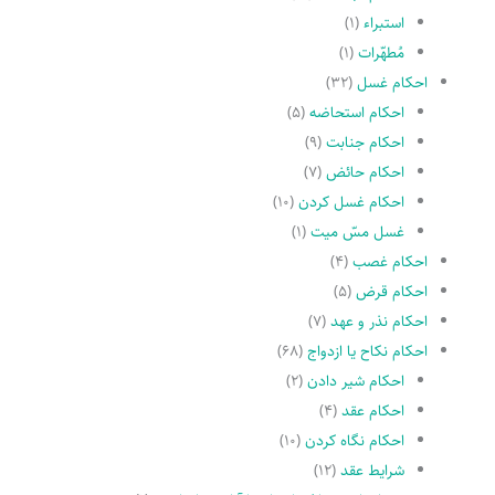
استبراء
(۱)
مُطهّرات
(۱)
احکام غسل
(۳۲)
احکام استحاضه
(۵)
احکام جنابت
(۹)
احکام حائض
(۷)
احکام غسل کردن
(۱۰)
غسل مسّ میت
(۱)
احکام غصب
(۴)
احکام قرض
(۵)
احکام نذر و عهد
(۷)
احکام نکاح یا ازدواج
(۶۸)
احکام شیر دادن
(۲)
احکام عقد
(۴)
احکام نگاه کردن
(۱۰)
شرایط عقد
(۱۲)