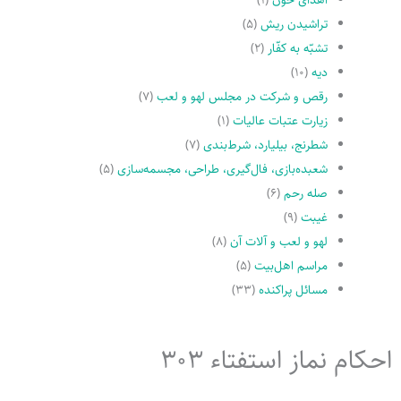
تراشیدن ریش
(۵)
تشبّه به کفّار
(۲)
دیه
(۱۰)
رقص و شرکت در مجلس لهو و لعب
(۷)
زیارت عتبات عالیات
(۱)
شطرنج، بیلیارد، شرط‌بندی
(۷)
شعبده‌بازی، فال‌گیری، طراحی، مجسمه‌سازی
(۵)
صله رحم
(۶)
غیبت
(۹)
لهو و لعب و آلات آن
(۸)
مراسم اهل‌بیت
(۵)
مسائل پراکنده
(۳۳)
احکام نماز استفتاء 303