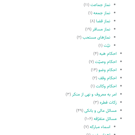
نماز جماعت
(۱۱)
نماز جمعه
(۱)
نماز قضا
(۸)
نماز مسافر
(۱۹)
نمازهاى مستحب
(۲)
نیّت
(۱)
احکام هبه
(۴)
احکام وصیّت
(۷)
احکام وضو
(۱۴)
احکام وقف
(۲)
احکام وکالت
(۱)
امر به معروف و نهى از منکر
(۳)
زکات فطره
(۳)
مسائل مالی و بانکی
(۴۹)
مسائل متفرّقه
(۱۰۶)
اسماء مبارکه
(۷)
اهدای خون
(۱)