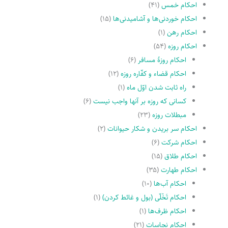
احکام خمس
(۴۱)
احکام خوردنی‌ها و آشامیدنی‌ها
(۱۵)
احکام رهن
(۱)
احکام روزه
(۵۴)
احکام روزۀ مسافر
(۶)
احکام قضاء و کفّاره روزه
(۱۲)
راه ثابت شدن اوّل ماه
(۱)
کسانى که روزه بر آنها واجب نیست
(۶)
مبطلات روزه
(۲۳)
احکام سر بریدن و شکار حیوانات
(۲)
احکام شرکت
(۶)
احکام طلاق
(۱۵)
احکام طهارت
(۳۵)
احکام آب‌ها
(۱۰)
احکام تَخْلّى (بول و غائط کردن)
(۱)
احکام ظرف‌ها
(۱)
احکام نجاسات
(۲۱)