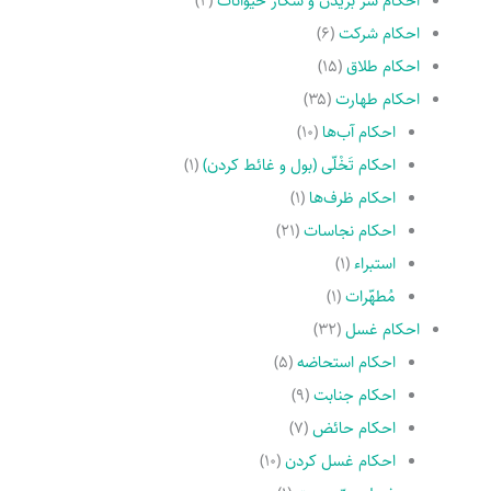
احکام سر بریدن و شکار حیوانات
(۲)
احکام شرکت
(۶)
احکام طلاق
(۱۵)
احکام طهارت
(۳۵)
احکام آب‌ها
(۱۰)
احکام تَخْلّى (بول و غائط کردن)
(۱)
احکام ظرف‌ها
(۱)
احکام نجاسات
(۲۱)
استبراء
(۱)
مُطهّرات
(۱)
احکام غسل
(۳۲)
احکام استحاضه
(۵)
احکام جنابت
(۹)
احکام حائض
(۷)
احکام غسل کردن
(۱۰)