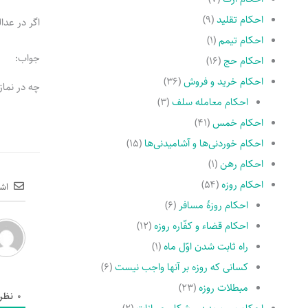
احکام تقلید
(۹)
اگر در عدال
احکام تیمم
(۱)
جواب:
احکام حج
(۱۶)
احکام خرید و فروش
(۳۶)
چه در نماز
احکام معامله سلف
(۳)
احکام خمس
(۴۱)
احکام خوردنی‌ها و آشامیدنی‌ها
(۱۵)
احکام رهن
(۱)
احکام روزه
(۵۴)
اش
احکام روزۀ مسافر
(۶)
احکام قضاء و کفّاره روزه
(۱۲)
راه ثابت شدن اوّل ماه
(۱)
کسانى که روزه بر آنها واجب نیست
(۶)
مبطلات روزه
(۲۳)
0
نظر