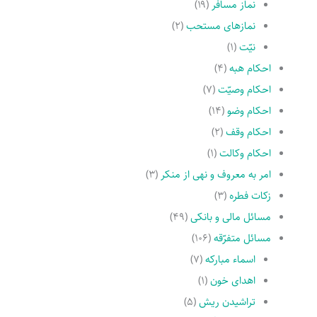
نماز مسافر
(۱۹)
نمازهاى مستحب
(۲)
نیّت
(۱)
احکام هبه
(۴)
احکام وصیّت
(۷)
احکام وضو
(۱۴)
احکام وقف
(۲)
احکام وکالت
(۱)
امر به معروف و نهى از منکر
(۳)
زکات فطره
(۳)
مسائل مالی و بانکی
(۴۹)
مسائل متفرّقه
(۱۰۶)
اسماء مبارکه
(۷)
اهدای خون
(۱)
تراشیدن ریش
(۵)