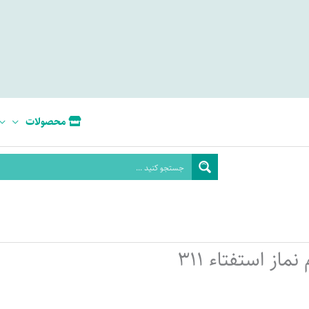
محصولات
ماز استفتاء 311