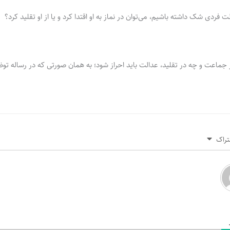
ت فردی شک داشته باشیم، می‌توان در نماز به او اقتدا کرد و یا از او تقلید کرد؟
 جماعت و چه در تقلید، عدالت باید احراز شود؛ به همان صورتی که در رساله ت
تراک