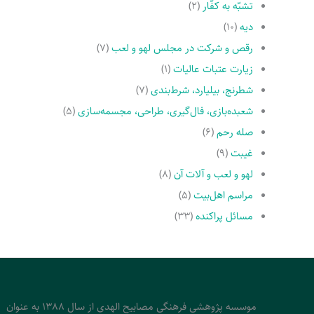
تشبّه به کفّار
(۲)
دیه
(۱۰)
رقص و شرکت در مجلس لهو و لعب
(۷)
زیارت عتبات عالیات
(۱)
شطرنج، بیلیارد، شرط‌بندی
(۷)
شعبده‌بازی، فال‌گیری، طراحی، مجسمه‌سازی
(۵)
صله رحم
(۶)
غیبت
(۹)
لهو و لعب و آلات آن
(۸)
مراسم اهل‌بیت
(۵)
مسائل پراکنده
(۳۳)
موسسه پژوهشی فرهنگی مصابیح الهدی از سال 1388 به عنوان