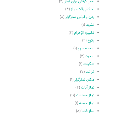
اجیر گرفتن براى نماز
(۲)
احکام وقت نماز
(۴)
بدن و لباس نمازگزار
(۸)
تشهد
(۱)
تکبیره الإحرام
(۳)
رکوع
(۲)
سجده سهو
(۱)
سجود
(۳)
شکّیات
(۱)
قرائت
(۷)
مکان نمازگزار
(۱)
نماز آیات
(۴)
نماز جماعت
(۱۱)
نماز جمعه
(۱)
نماز قضا
(۸)