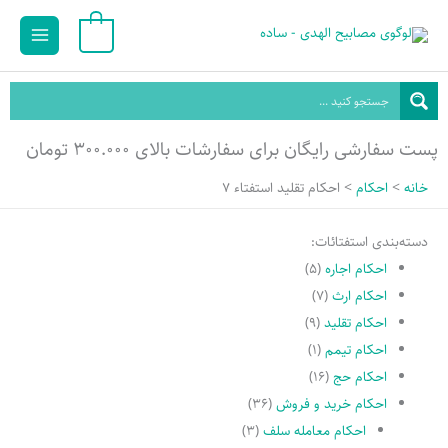
رش
Main
0
ه
Menu
حتوا
پست سفارشی رایگان برای سفارشات بالای ۳۰۰.۰۰۰ تومان
خانه
احکام
احکام تقلید استفتاء 7
دسته‌بندی استفتائات:
احکام اجاره
(۵)
احکام ارث
(۷)
احکام تقلید
(۹)
احکام تیمم
(۱)
احکام حج
(۱۶)
احکام خرید و فروش
(۳۶)
احکام معامله سلف
(۳)