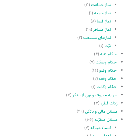
نماز جماعت
(۱۱)
نماز جمعه
(۱)
نماز قضا
(۸)
نماز مسافر
(۱۹)
نمازهاى مستحب
(۲)
نیّت
(۱)
احکام هبه
(۴)
احکام وصیّت
(۷)
احکام وضو
(۱۴)
احکام وقف
(۲)
احکام وکالت
(۱)
امر به معروف و نهى از منکر
(۳)
زکات فطره
(۳)
مسائل مالی و بانکی
(۴۹)
مسائل متفرّقه
(۱۰۶)
اسماء مبارکه
(۷)
اهدای خون
(۱)