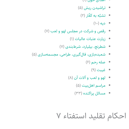
تراشیدن ریش
(۵)
تشبّه به کفّار
(۲)
دیه
(۱۰)
رقص و شرکت در مجلس لهو و لعب
(۷)
زیارت عتبات عالیات
(۱)
شطرنج، بیلیارد، شرط‌بندی
(۷)
شعبده‌بازی، فال‌گیری، طراحی، مجسمه‌سازی
(۵)
صله رحم
(۶)
غیبت
(۹)
لهو و لعب و آلات آن
(۸)
مراسم اهل‌بیت
(۵)
مسائل پراکنده
(۳۳)
احکام تقلید استفتاء 7