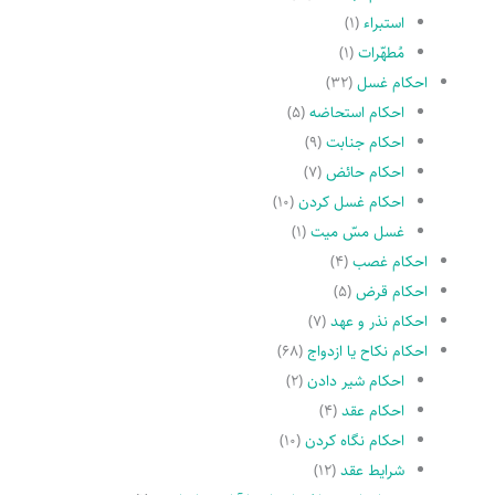
استبراء
(۱)
مُطهّرات
(۱)
احکام غسل
(۳۲)
احکام استحاضه
(۵)
احکام جنابت
(۹)
احکام حائض
(۷)
احکام غسل کردن
(۱۰)
غسل مسّ میت
(۱)
احکام غصب
(۴)
احکام قرض
(۵)
احکام نذر و عهد
(۷)
احکام نکاح یا ازدواج
(۶۸)
احکام شیر دادن
(۲)
احکام عقد
(۴)
احکام نگاه کردن
(۱۰)
شرایط عقد
(۱۲)