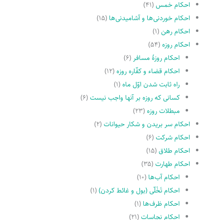
احکام خمس
(۴۱)
احکام خوردنی‌ها و آشامیدنی‌ها
(۱۵)
احکام رهن
(۱)
احکام روزه
(۵۴)
احکام روزۀ مسافر
(۶)
احکام قضاء و کفّاره روزه
(۱۲)
راه ثابت شدن اوّل ماه
(۱)
کسانى که روزه بر آنها واجب نیست
(۶)
مبطلات روزه
(۲۳)
احکام سر بریدن و شکار حیوانات
(۲)
احکام شرکت
(۶)
احکام طلاق
(۱۵)
احکام طهارت
(۳۵)
احکام آب‌ها
(۱۰)
احکام تَخْلّى (بول و غائط کردن)
(۱)
احکام ظرف‌ها
(۱)
احکام نجاسات
(۲۱)