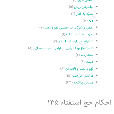
تراشیدن ریش
(۵)
تشبّه به کفّار
(۲)
دیه
(۱۰)
رقص و شرکت در مجلس لهو و لعب
(۷)
زیارت عتبات عالیات
(۱)
شطرنج، بیلیارد، شرط‌بندی
(۷)
شعبده‌بازی، فال‌گیری، طراحی، مجسمه‌سازی
(۵)
صله رحم
(۶)
غیبت
(۹)
لهو و لعب و آلات آن
(۸)
مراسم اهل‌بیت
(۵)
مسائل پراکنده
(۳۳)
احکام حج استفتاء 135