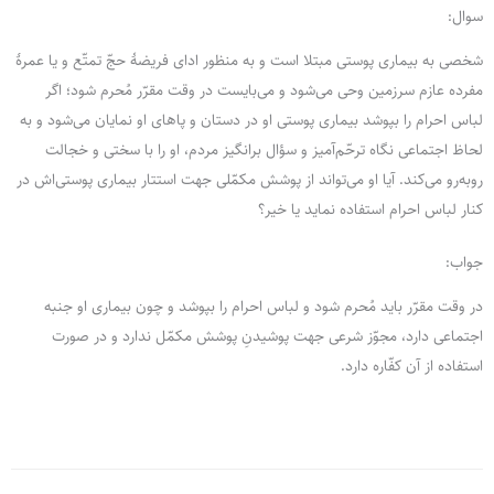
سوال:
شخصی به بیماری پوستی مبتلا است و به منظور ادای فریضۀ حجّ تمتّع و یا عمرۀ
مفرده عازم سرزمین وحی می‌شود و می‌بایست در وقت مقرّر مُحرم شود؛ اگر
لباس احرام را بپوشد بیماری پوستی او در دستان و پاهای او نمایان می‌شود و به
لحاظ اجتماعی نگاه ترحّم‌آمیز و سؤال برانگیز مردم، او را با سختی و خجالت
روبه‌رو می‌کند. آیا او می‌تواند از پوشش مکمّلی جهت استتار بیماری پوستی‌اش در
کنار لباس احرام استفاده نماید یا خیر؟
جواب:
در وقت مقرّر باید مُحرم شود و لباس احرام را بپوشد و چون بیماری او جنبه
اجتماعی دارد، مجوّز شرعی جهت پوشیدنِ پوشش مکمّل ندارد و در صورت
استفاده از آن کفّاره دارد.