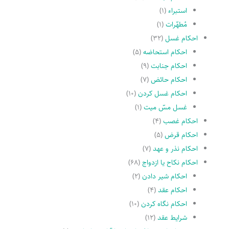
استبراء
(۱)
مُطهّرات
(۱)
احکام غسل
(۳۲)
احکام استحاضه
(۵)
احکام جنابت
(۹)
احکام حائض
(۷)
احکام غسل کردن
(۱۰)
غسل مسّ میت
(۱)
احکام غصب
(۴)
احکام قرض
(۵)
احکام نذر و عهد
(۷)
احکام نکاح یا ازدواج
(۶۸)
احکام شیر دادن
(۲)
احکام عقد
(۴)
احکام نگاه کردن
(۱۰)
شرایط عقد
(۱۲)