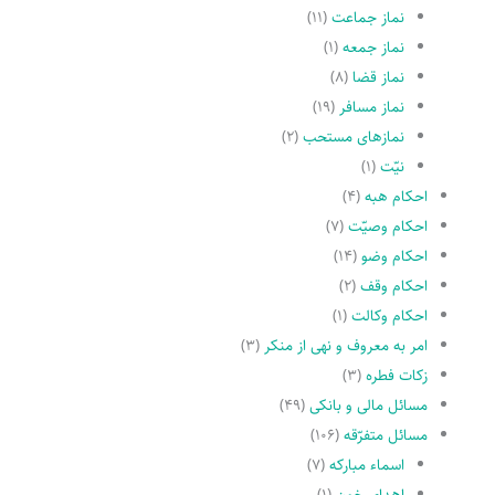
نماز جماعت
(۱۱)
نماز جمعه
(۱)
نماز قضا
(۸)
نماز مسافر
(۱۹)
نمازهاى مستحب
(۲)
نیّت
(۱)
احکام هبه
(۴)
احکام وصیّت
(۷)
احکام وضو
(۱۴)
احکام وقف
(۲)
احکام وکالت
(۱)
امر به معروف و نهى از منکر
(۳)
زکات فطره
(۳)
مسائل مالی و بانکی
(۴۹)
مسائل متفرّقه
(۱۰۶)
اسماء مبارکه
(۷)
اهدای خون
(۱)