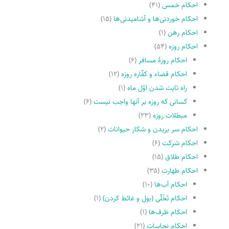
احکام خمس
(۴۱)
احکام خوردنی‌ها و آشامیدنی‌ها
(۱۵)
احکام رهن
(۱)
احکام روزه
(۵۴)
احکام روزۀ مسافر
(۶)
احکام قضاء و کفّاره روزه
(۱۲)
راه ثابت شدن اوّل ماه
(۱)
کسانى که روزه بر آنها واجب نیست
(۶)
مبطلات روزه
(۲۳)
احکام سر بریدن و شکار حیوانات
(۲)
احکام شرکت
(۶)
احکام طلاق
(۱۵)
احکام طهارت
(۳۵)
احکام آب‌ها
(۱۰)
احکام تَخْلّى (بول و غائط کردن)
(۱)
احکام ظرف‌ها
(۱)
احکام نجاسات
(۲۱)