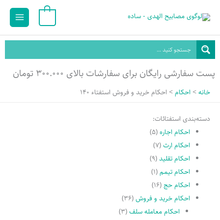
رش
Main
0
ه
Menu
حتوا
پست سفارشی رایگان برای سفارشات بالای ۳۰۰.۰۰۰ تومان
خانه
احکام
احکام خرید و فروش استفتاء 140
دسته‌بندی استفتائات:
احکام اجاره
(۵)
احکام ارث
(۷)
احکام تقلید
(۹)
احکام تیمم
(۱)
احکام حج
(۱۶)
احکام خرید و فروش
(۳۶)
احکام معامله سلف
(۳)