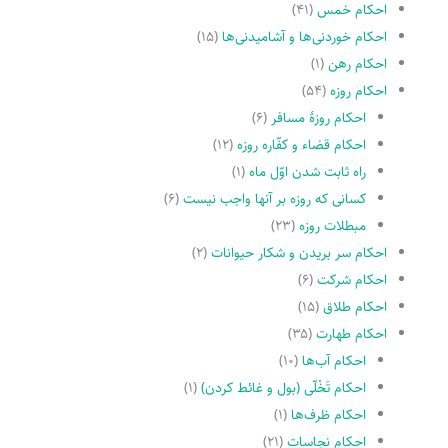
احکام خمس
(۴۱)
احکام خوردنی‌ها و آشامیدنی‌ها
(۱۵)
احکام رهن
(۱)
احکام روزه
(۵۴)
احکام روزۀ مسافر
(۶)
احکام قضاء و کفّاره روزه
(۱۲)
راه ثابت شدن اوّل ماه
(۱)
کسانى که روزه بر آنها واجب نیست
(۶)
مبطلات روزه
(۲۳)
احکام سر بریدن و شکار حیوانات
(۲)
احکام شرکت
(۶)
احکام طلاق
(۱۵)
احکام طهارت
(۳۵)
احکام آب‌ها
(۱۰)
احکام تَخْلّى (بول و غائط کردن)
(۱)
احکام ظرف‌ها
(۱)
احکام نجاسات
(۲۱)