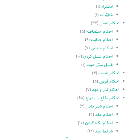
استبراء
(۱)
مُطهّرات
(۱)
احکام غسل
(۳۲)
احکام استحاضه
(۵)
احکام جنابت
(۹)
احکام حائض
(۷)
احکام غسل کردن
(۱۰)
غسل مسّ میت
(۱)
احکام غصب
(۴)
احکام قرض
(۵)
احکام نذر و عهد
(۷)
احکام نکاح یا ازدواج
(۶۸)
احکام شیر دادن
(۲)
احکام عقد
(۴)
احکام نگاه کردن
(۱۰)
شرایط عقد
(۱۲)