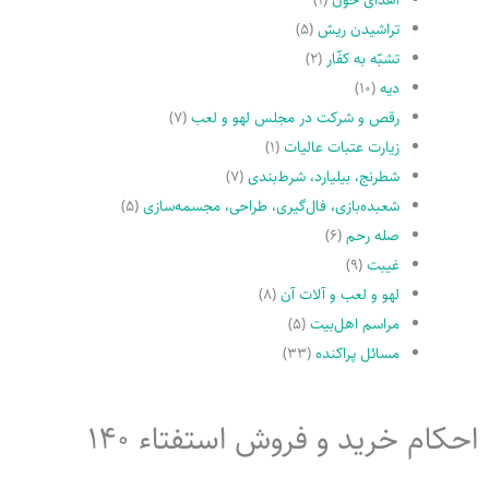
تراشیدن ریش
(۵)
تشبّه به کفّار
(۲)
دیه
(۱۰)
رقص و شرکت در مجلس لهو و لعب
(۷)
زیارت عتبات عالیات
(۱)
شطرنج، بیلیارد، شرط‌بندی
(۷)
شعبده‌بازی، فال‌گیری، طراحی، مجسمه‌سازی
(۵)
صله رحم
(۶)
غیبت
(۹)
لهو و لعب و آلات آن
(۸)
مراسم اهل‌بیت
(۵)
مسائل پراکنده
(۳۳)
احکام خرید و فروش استفتاء 140