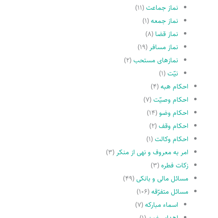
نماز جماعت
(۱۱)
نماز جمعه
(۱)
نماز قضا
(۸)
نماز مسافر
(۱۹)
نمازهاى مستحب
(۲)
نیّت
(۱)
احکام هبه
(۴)
احکام وصیّت
(۷)
احکام وضو
(۱۴)
احکام وقف
(۲)
احکام وکالت
(۱)
امر به معروف و نهى از منکر
(۳)
زکات فطره
(۳)
مسائل مالی و بانکی
(۴۹)
مسائل متفرّقه
(۱۰۶)
اسماء مبارکه
(۷)
اهدای خون
(۱)