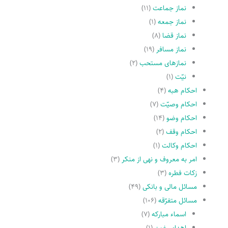
نماز جماعت
(۱۱)
نماز جمعه
(۱)
نماز قضا
(۸)
نماز مسافر
(۱۹)
نمازهاى مستحب
(۲)
نیّت
(۱)
احکام هبه
(۴)
احکام وصیّت
(۷)
احکام وضو
(۱۴)
احکام وقف
(۲)
احکام وکالت
(۱)
امر به معروف و نهى از منکر
(۳)
زکات فطره
(۳)
مسائل مالی و بانکی
(۴۹)
مسائل متفرّقه
(۱۰۶)
اسماء مبارکه
(۷)
اهدای خون
(۱)