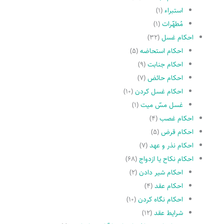
استبراء
(۱)
مُطهّرات
(۱)
احکام غسل
(۳۲)
احکام استحاضه
(۵)
احکام جنابت
(۹)
احکام حائض
(۷)
احکام غسل کردن
(۱۰)
غسل مسّ میت
(۱)
احکام غصب
(۴)
احکام قرض
(۵)
احکام نذر و عهد
(۷)
احکام نکاح یا ازدواج
(۶۸)
احکام شیر دادن
(۲)
احکام عقد
(۴)
احکام نگاه کردن
(۱۰)
شرایط عقد
(۱۲)