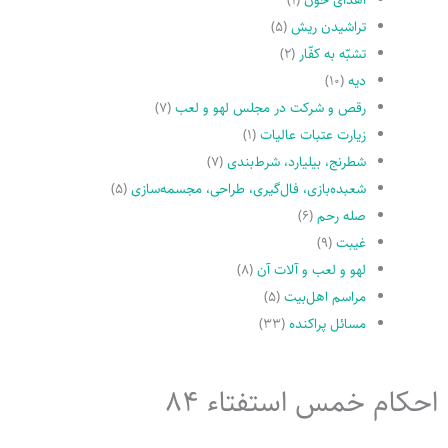
تراشیدن ریش
(۵)
تشبّه به کفّار
(۲)
دیه
(۱۰)
رقص و شرکت در مجلس لهو و لعب
(۷)
زیارت عتبات عالیات
(۱)
شطرنج، بیلیارد، شرط‌بندی
(۷)
شعبده‌بازی، فال‌گیری، طراحی، مجسمه‌سازی
(۵)
صله رحم
(۶)
غیبت
(۹)
لهو و لعب و آلات آن
(۸)
مراسم اهل‌بیت
(۵)
مسائل پراکنده
(۳۳)
احکام خمس استفتاء 84