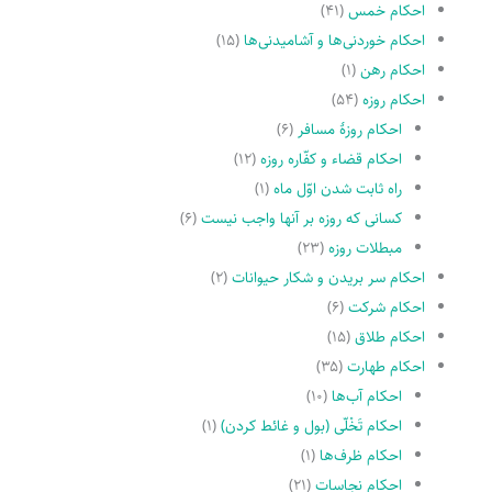
احکام خمس
(۴۱)
احکام خوردنی‌ها و آشامیدنی‌ها
(۱۵)
احکام رهن
(۱)
احکام روزه
(۵۴)
احکام روزۀ مسافر
(۶)
احکام قضاء و کفّاره روزه
(۱۲)
راه ثابت شدن اوّل ماه
(۱)
کسانى که روزه بر آنها واجب نیست
(۶)
مبطلات روزه
(۲۳)
احکام سر بریدن و شکار حیوانات
(۲)
احکام شرکت
(۶)
احکام طلاق
(۱۵)
احکام طهارت
(۳۵)
احکام آب‌ها
(۱۰)
احکام تَخْلّى (بول و غائط کردن)
(۱)
احکام ظرف‌ها
(۱)
احکام نجاسات
(۲۱)