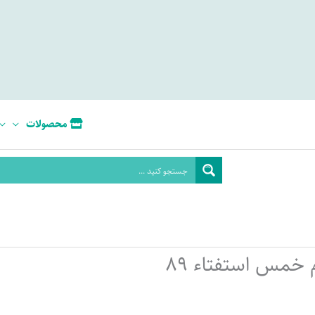
محصولات
 خمس استفتاء 89