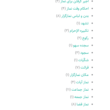
اجیر گرفتن براى نماز
(۲)
احکام وقت نماز
(۴)
بدن و لباس نمازگزار
(۸)
تشهد
(۱)
تکبیره الإحرام
(۳)
رکوع
(۲)
سجده سهو
(۱)
سجود
(۳)
شکّیات
(۱)
قرائت
(۷)
مکان نمازگزار
(۱)
نماز آیات
(۴)
نماز جماعت
(۱۱)
نماز جمعه
(۱)
نماز قضا
(۸)