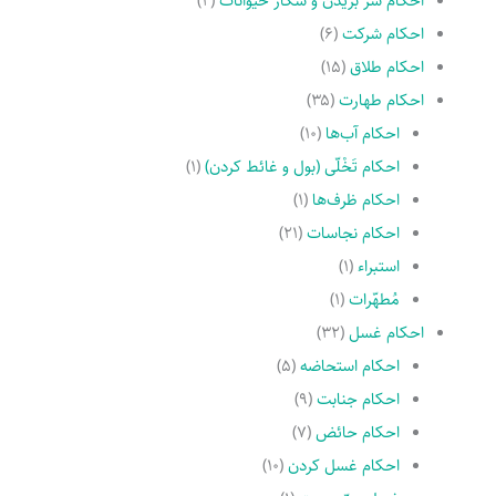
احکام سر بریدن و شکار حیوانات
(۲)
احکام شرکت
(۶)
احکام طلاق
(۱۵)
احکام طهارت
(۳۵)
احکام آب‌ها
(۱۰)
احکام تَخْلّى (بول و غائط کردن)
(۱)
احکام ظرف‌ها
(۱)
احکام نجاسات
(۲۱)
استبراء
(۱)
مُطهّرات
(۱)
احکام غسل
(۳۲)
احکام استحاضه
(۵)
احکام جنابت
(۹)
احکام حائض
(۷)
احکام غسل کردن
(۱۰)