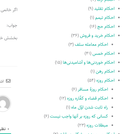
احکام تقلید
(۹)
اگر خانمی 
احکام تیمم
(۱)
جواب:
احکام حج
(۱۶)
احکام خرید و فروش
(۳۶)
بخشش خمس
احکام معامله سلف
(۳)
احکام خمس
(۴۱)
احکام خوردنی‌ها و آشامیدنی‌ها
(۱۵)
احکام رهن
(۱)
احکام روزه
(۵۴)
اش
احکام روزۀ مسافر
(۶)
احکام قضاء و کفّاره روزه
(۱۲)
راه ثابت شدن اوّل ماه
(۱)
کسانى که روزه بر آنها واجب نیست
(۶)
مبطلات روزه
(۲۳)
0
نظر