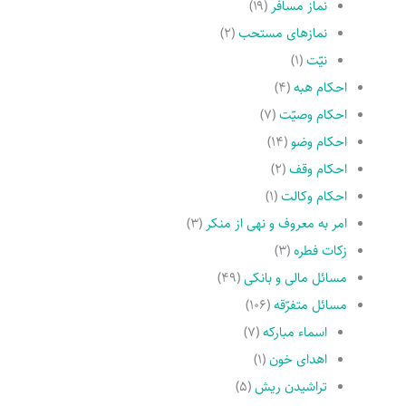
نماز مسافر
(۱۹)
نمازهاى مستحب
(۲)
نیّت
(۱)
احکام هبه
(۴)
احکام وصیّت
(۷)
احکام وضو
(۱۴)
احکام وقف
(۲)
احکام وکالت
(۱)
امر به معروف و نهى از منکر
(۳)
زکات فطره
(۳)
مسائل مالی و بانکی
(۴۹)
مسائل متفرّقه
(۱۰۶)
اسماء مبارکه
(۷)
اهدای خون
(۱)
تراشیدن ریش
(۵)