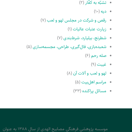
تشبّه به کفّار
(۲)
دیه
(۱۰)
رقص و شرکت در مجلس لهو و لعب
(۷)
زیارت عتبات عالیات
(۱)
شطرنج، بیلیارد، شرط‌بندی
(۷)
شعبده‌بازی، فال‌گیری، طراحی، مجسمه‌سازی
(۵)
صله رحم
(۶)
غیبت
(۹)
لهو و لعب و آلات آن
(۸)
مراسم اهل‌بیت
(۵)
مسائل پراکنده
(۳۳)
موسسه پژوهشی فرهنگی مصابیح الهدی از سال 1388 به عنوان