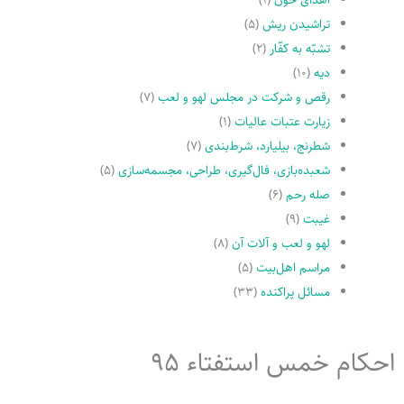
تراشیدن ریش
(۵)
تشبّه به کفّار
(۲)
دیه
(۱۰)
رقص و شرکت در مجلس لهو و لعب
(۷)
زیارت عتبات عالیات
(۱)
شطرنج، بیلیارد، شرط‌بندی
(۷)
شعبده‌بازی، فال‌گیری، طراحی، مجسمه‌سازی
(۵)
صله رحم
(۶)
غیبت
(۹)
لهو و لعب و آلات آن
(۸)
مراسم اهل‌بیت
(۵)
مسائل پراکنده
(۳۳)
احکام خمس استفتاء 95