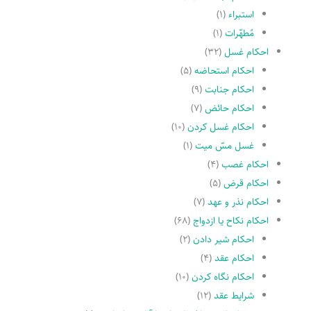
استبراء
(۱)
مُطهّرات
(۱)
احکام غسل
(۳۲)
احکام استحاضه
(۵)
احکام جنابت
(۹)
احکام حائض
(۷)
احکام غسل کردن
(۱۰)
غسل مسّ میت
(۱)
احکام غصب
(۴)
احکام قرض
(۵)
احکام نذر و عهد
(۷)
احکام نکاح یا ازدواج
(۶۸)
احکام شیر دادن
(۲)
احکام عقد
(۴)
احکام نگاه کردن
(۱۰)
شرایط عقد
(۱۲)