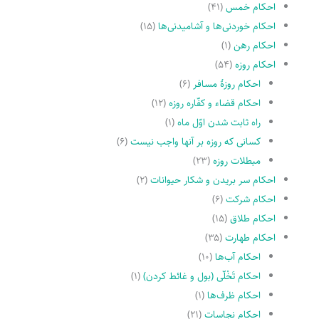
احکام خمس
(۴۱)
احکام خوردنی‌ها و آشامیدنی‌ها
(۱۵)
احکام رهن
(۱)
احکام روزه
(۵۴)
احکام روزۀ مسافر
(۶)
احکام قضاء و کفّاره روزه
(۱۲)
راه ثابت شدن اوّل ماه
(۱)
کسانى که روزه بر آنها واجب نیست
(۶)
مبطلات روزه
(۲۳)
احکام سر بریدن و شکار حیوانات
(۲)
احکام شرکت
(۶)
احکام طلاق
(۱۵)
احکام طهارت
(۳۵)
احکام آب‌ها
(۱۰)
احکام تَخْلّى (بول و غائط کردن)
(۱)
احکام ظرف‌ها
(۱)
احکام نجاسات
(۲۱)