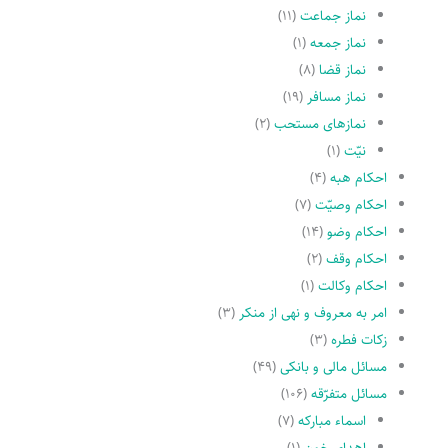
نماز جماعت
(۱۱)
نماز جمعه
(۱)
نماز قضا
(۸)
نماز مسافر
(۱۹)
نمازهاى مستحب
(۲)
نیّت
(۱)
احکام هبه
(۴)
احکام وصیّت
(۷)
احکام وضو
(۱۴)
احکام وقف
(۲)
احکام وکالت
(۱)
امر به معروف و نهى از منکر
(۳)
زکات فطره
(۳)
مسائل مالی و بانکی
(۴۹)
مسائل متفرّقه
(۱۰۶)
اسماء مبارکه
(۷)
اهدای خون
(۱)