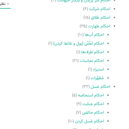
احکام سر بریدن و شکار حیوانات
(۲)
0
نظر
احکام شرکت
(۶)
احکام طلاق
(۱۵)
احکام طهارت
(۳۵)
احکام آب‌ها
(۱۰)
احکام تَخْلّى (بول و غائط کردن)
(۱)
احکام ظرف‌ها
(۱)
احکام نجاسات
(۲۱)
استبراء
(۱)
مُطهّرات
(۱)
احکام غسل
(۳۲)
احکام استحاضه
(۵)
احکام جنابت
(۹)
احکام حائض
(۷)
احکام غسل کردن
(۱۰)