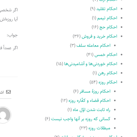
احکام تقلید
(۹)
اگر شخصی ق
احکام تیمم
(۱)
آیا روزه‌ا
احکام حج
(۱۶)
جواب:
احکام خرید و فروش
(۳۶)
احکام معامله سلف
(۳)
اگر عمداً 
احکام خمس
(۴۱)
احکام خوردنی‌ها و آشامیدنی‌ها
(۱۵)
احکام رهن
(۱)
احکام روزه
(۵۴)
احکام روزۀ مسافر
(۶)
اش
احکام قضاء و کفّاره روزه
(۱۲)
راه ثابت شدن اوّل ماه
(۱)
کسانى که روزه بر آنها واجب نیست
(۶)
مبطلات روزه
(۲۳)