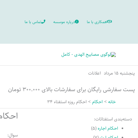
رش
ه
همکاری با ما
درباره موسسه
تماس با ما
حتوا
پنجشنبه ۱۵ مرداد
اعلانات
پست سفارشی رایگان برای سفارشات بالای ۳۰۰.۰۰۰ تومان
خانه
احکام
احکام روزه استفتاء 34
احکام 
دسته‌بندی استفتائات:
احکام اجاره
(۵)
سوال:
احکام ارث
(۷)