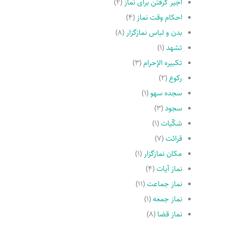
اجیر گرفتن براى نماز
(۲)
احکام وقت نماز
(۴)
بدن و لباس نمازگزار
(۸)
تشهد
(۱)
تکبیره الإحرام
(۳)
رکوع
(۲)
سجده سهو
(۱)
سجود
(۳)
شکّیات
(۱)
قرائت
(۷)
مکان نمازگزار
(۱)
نماز آیات
(۴)
نماز جماعت
(۱۱)
نماز جمعه
(۱)
نماز قضا
(۸)