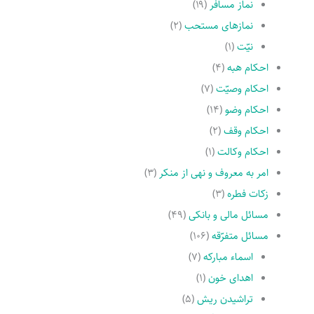
نماز مسافر
(۱۹)
نمازهاى مستحب
(۲)
نیّت
(۱)
احکام هبه
(۴)
احکام وصیّت
(۷)
احکام وضو
(۱۴)
احکام وقف
(۲)
احکام وکالت
(۱)
امر به معروف و نهى از منکر
(۳)
زکات فطره
(۳)
مسائل مالی و بانکی
(۴۹)
مسائل متفرّقه
(۱۰۶)
اسماء مبارکه
(۷)
اهدای خون
(۱)
تراشیدن ریش
(۵)