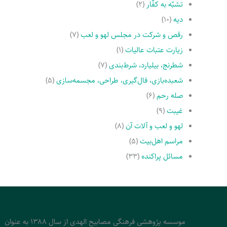
تشبّه به کفّار
(۲)
دیه
(۱۰)
رقص و شرکت در مجلس لهو و لعب
(۷)
زیارت عتبات عالیات
(۱)
شطرنج، بیلیارد، شرط‌بندی
(۷)
شعبده‌بازی، فال‌گیری، طراحی، مجسمه‌سازی
(۵)
صله رحم
(۶)
غیبت
(۹)
لهو و لعب و آلات آن
(۸)
مراسم اهل‌بیت
(۵)
مسائل پراکنده
(۳۳)
موسسه پژوهشی فرهنگی مصابیح الهدی از سال 1388 به عنوان