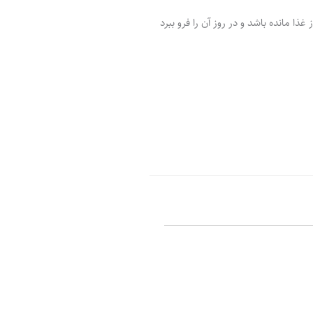
ر
پ
ل
و
ه
ذا مانده باشد و در روز آن را فرو ببرد
ش