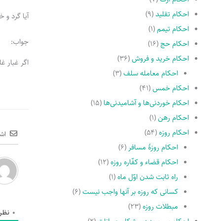
احکام تقلید
(۹)
آیا گرد و 
احکام تیمم
(۱)
جواب:
احکام حج
(۱۶)
احکام خرید و فروش
(۳۶)
اگر غبار غ
احکام معامله سلف
(۳)
احکام خمس
(۴۱)
احکام خوردنی‌ها و آشامیدنی‌ها
(۱۵)
احکام رهن
(۱)
احکام روزه
(۵۴)
اش
احکام روزۀ مسافر
(۶)
احکام قضاء و کفّاره روزه
(۱۲)
راه ثابت شدن اوّل ماه
(۱)
کسانى که روزه بر آنها واجب نیست
(۶)
مبطلات روزه
(۲۳)
0
نظر