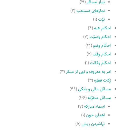
نماز مسافر
(۱۹)
نمازهاى مستحب
(۲)
نیّت
(۱)
احکام هبه
(۴)
احکام وصیّت
(۷)
احکام وضو
(۱۴)
احکام وقف
(۲)
احکام وکالت
(۱)
امر به معروف و نهى از منکر
(۳)
زکات فطره
(۳)
مسائل مالی و بانکی
(۴۹)
مسائل متفرّقه
(۱۰۶)
اسماء مبارکه
(۷)
اهدای خون
(۱)
تراشیدن ریش
(۵)