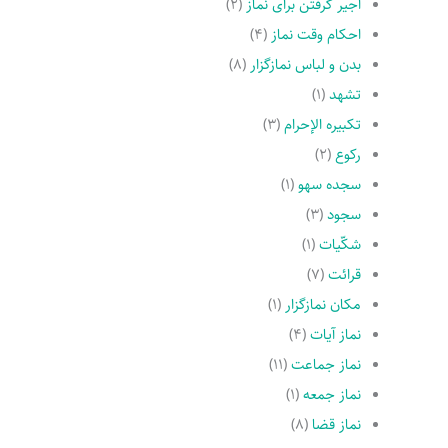
اجیر گرفتن براى نماز
(۲)
احکام وقت نماز
(۴)
بدن و لباس نمازگزار
(۸)
تشهد
(۱)
تکبیره الإحرام
(۳)
رکوع
(۲)
سجده سهو
(۱)
سجود
(۳)
شکّیات
(۱)
قرائت
(۷)
مکان نمازگزار
(۱)
نماز آیات
(۴)
نماز جماعت
(۱۱)
نماز جمعه
(۱)
نماز قضا
(۸)