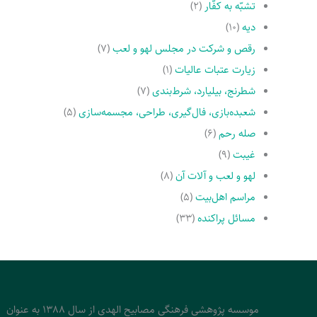
تشبّه به کفّار
(۲)
دیه
(۱۰)
رقص و شرکت در مجلس لهو و لعب
(۷)
زیارت عتبات عالیات
(۱)
شطرنج، بیلیارد، شرط‌بندی
(۷)
شعبده‌بازی، فال‌گیری، طراحی، مجسمه‌سازی
(۵)
صله رحم
(۶)
غیبت
(۹)
لهو و لعب و آلات آن
(۸)
مراسم اهل‌بیت
(۵)
مسائل پراکنده
(۳۳)
موسسه پژوهشی فرهنگی مصابیح الهدی از سال 1388 به عنوان