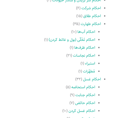
احکام سر بریدن و شکار حیوانات
(۲)
احکام شرکت
(۶)
احکام طلاق
(۱۵)
احکام طهارت
(۳۵)
احکام آب‌ها
(۱۰)
احکام تَخْلّى (بول و غائط کردن)
(۱)
احکام ظرف‌ها
(۱)
احکام نجاسات
(۲۱)
استبراء
(۱)
مُطهّرات
(۱)
احکام غسل
(۳۲)
احکام استحاضه
(۵)
احکام جنابت
(۹)
احکام حائض
(۷)
احکام غسل کردن
(۱۰)