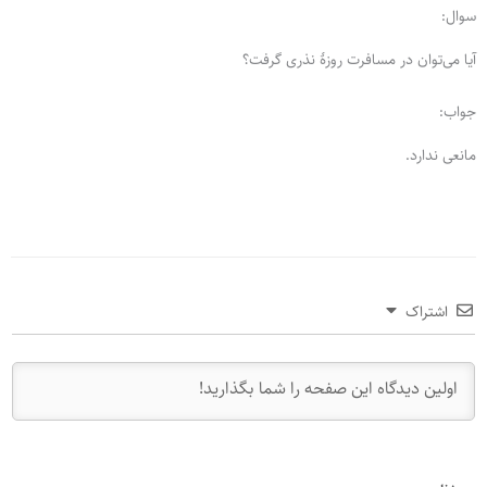
سوال:
آیا می‌توان در مسافرت روزۀ نذری گرفت؟
جواب:
مانعی ندارد.
اشتراک