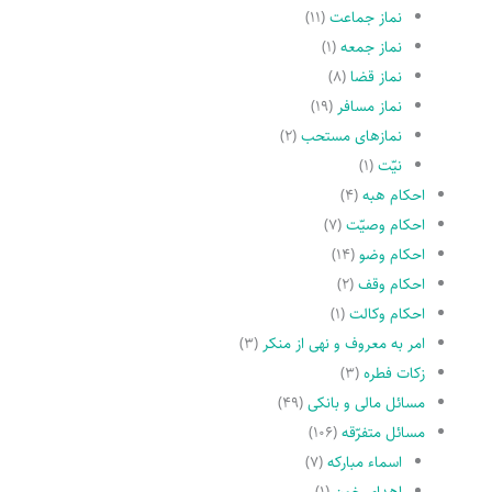
نماز جماعت
(۱۱)
نماز جمعه
(۱)
نماز قضا
(۸)
نماز مسافر
(۱۹)
نمازهاى مستحب
(۲)
نیّت
(۱)
احکام هبه
(۴)
احکام وصیّت
(۷)
احکام وضو
(۱۴)
احکام وقف
(۲)
احکام وکالت
(۱)
امر به معروف و نهى از منکر
(۳)
زکات فطره
(۳)
مسائل مالی و بانکی
(۴۹)
مسائل متفرّقه
(۱۰۶)
اسماء مبارکه
(۷)
اهدای خون
(۱)