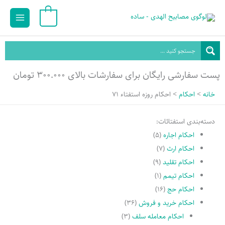
رش
Main
0
ه
Menu
حتوا
پست سفارشی رایگان برای سفارشات بالای ۳۰۰.۰۰۰ تومان
خانه
احکام
احکام روزه استفتاء 71
دسته‌بندی استفتائات:
احکام اجاره
(۵)
احکام ارث
(۷)
احکام تقلید
(۹)
احکام تیمم
(۱)
احکام حج
(۱۶)
احکام خرید و فروش
(۳۶)
احکام معامله سلف
(۳)