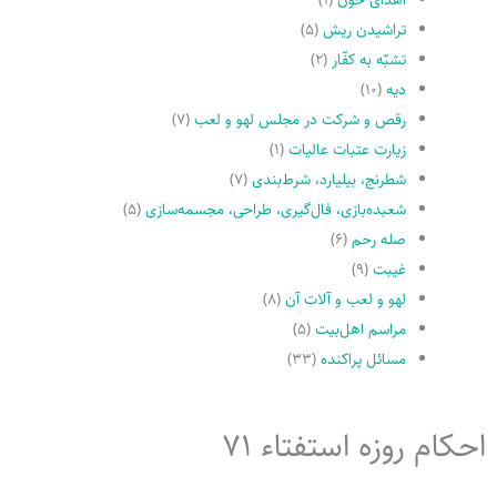
تراشیدن ریش
(۵)
تشبّه به کفّار
(۲)
دیه
(۱۰)
رقص و شرکت در مجلس لهو و لعب
(۷)
زیارت عتبات عالیات
(۱)
شطرنج، بیلیارد، شرط‌بندی
(۷)
شعبده‌بازی، فال‌گیری، طراحی، مجسمه‌سازی
(۵)
صله رحم
(۶)
غیبت
(۹)
لهو و لعب و آلات آن
(۸)
مراسم اهل‌بیت
(۵)
مسائل پراکنده
(۳۳)
احکام روزه استفتاء 71