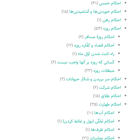
احکام خمس
(۴۱)
احکام خوردنی‌ها و آشامیدنی‌ها
(۱۵)
احکام رهن
(۱)
احکام روزه
(۵۴)
احکام روزۀ مسافر
(۶)
احکام قضاء و کفّاره روزه
(۱۲)
راه ثابت شدن اوّل ماه
(۱)
کسانى که روزه بر آنها واجب نیست
(۶)
مبطلات روزه
(۲۳)
احکام سر بریدن و شکار حیوانات
(۲)
احکام شرکت
(۶)
احکام طلاق
(۱۵)
احکام طهارت
(۳۵)
احکام آب‌ها
(۱۰)
احکام تَخْلّى (بول و غائط کردن)
(۱)
احکام ظرف‌ها
(۱)
احکام نجاسات
(۲۱)