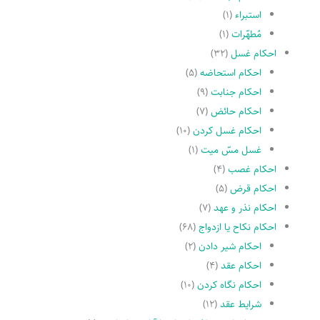
استبراء
(۱)
مُطهّرات
(۱)
احکام غسل
(۳۲)
احکام استحاضه
(۵)
احکام جنابت
(۹)
احکام حائض
(۷)
احکام غسل کردن
(۱۰)
غسل مسّ میت
(۱)
احکام غصب
(۴)
احکام قرض
(۵)
احکام نذر و عهد
(۷)
احکام نکاح یا ازدواج
(۶۸)
احکام شیر دادن
(۲)
احکام عقد
(۴)
احکام نگاه کردن
(۱۰)
شرایط عقد
(۱۲)