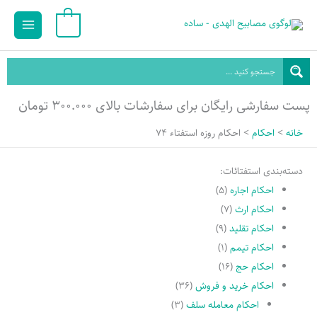
رش
Main
0
ه
Menu
حتوا
پست سفارشی رایگان برای سفارشات بالای ۳۰۰.۰۰۰ تومان
خانه
احکام
احکام روزه استفتاء 74
دسته‌بندی استفتائات:
احکام اجاره
(۵)
احکام ارث
(۷)
احکام تقلید
(۹)
احکام تیمم
(۱)
احکام حج
(۱۶)
احکام خرید و فروش
(۳۶)
احکام معامله سلف
(۳)