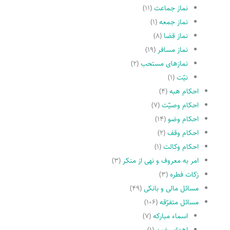
نماز جماعت
(۱۱)
نماز جمعه
(۱)
نماز قضا
(۸)
نماز مسافر
(۱۹)
نمازهاى مستحب
(۲)
نیّت
(۱)
احکام هبه
(۴)
احکام وصیّت
(۷)
احکام وضو
(۱۴)
احکام وقف
(۲)
احکام وکالت
(۱)
امر به معروف و نهى از منکر
(۳)
زکات فطره
(۳)
مسائل مالی و بانکی
(۴۹)
مسائل متفرّقه
(۱۰۶)
اسماء مبارکه
(۷)
اهدای خون
(۱)