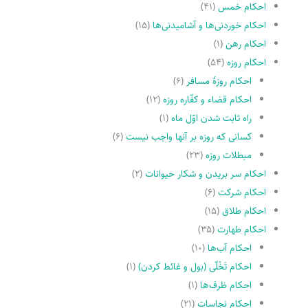
احکام خمس
(۴۱)
احکام خوردنی‌ها و آشامیدنی‌ها
(۱۵)
احکام رهن
(۱)
احکام روزه
(۵۴)
احکام روزۀ مسافر
(۶)
احکام قضاء و کفّاره روزه
(۱۲)
راه ثابت شدن اوّل ماه
(۱)
کسانى که روزه بر آنها واجب نیست
(۶)
مبطلات روزه
(۲۳)
احکام سر بریدن و شکار حیوانات
(۲)
احکام شرکت
(۶)
احکام طلاق
(۱۵)
احکام طهارت
(۳۵)
احکام آب‌ها
(۱۰)
احکام تَخْلّى (بول و غائط کردن)
(۱)
احکام ظرف‌ها
(۱)
احکام نجاسات
(۲۱)