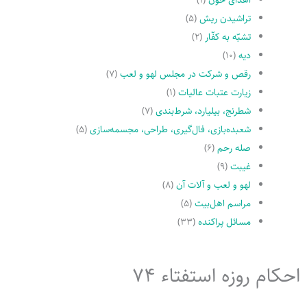
تراشیدن ریش
(۵)
تشبّه به کفّار
(۲)
دیه
(۱۰)
رقص و شرکت در مجلس لهو و لعب
(۷)
زیارت عتبات عالیات
(۱)
شطرنج، بیلیارد، شرط‌بندی
(۷)
شعبده‌بازی، فال‌گیری، طراحی، مجسمه‌سازی
(۵)
صله رحم
(۶)
غیبت
(۹)
لهو و لعب و آلات آن
(۸)
مراسم اهل‌بیت
(۵)
مسائل پراکنده
(۳۳)
احکام روزه استفتاء 74