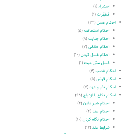
استبراء
(۱)
مُطهّرات
(۱)
احکام غسل
(۳۲)
احکام استحاضه
(۵)
احکام جنابت
(۹)
احکام حائض
(۷)
احکام غسل کردن
(۱۰)
غسل مسّ میت
(۱)
احکام غصب
(۴)
احکام قرض
(۵)
احکام نذر و عهد
(۷)
احکام نکاح یا ازدواج
(۶۸)
احکام شیر دادن
(۲)
احکام عقد
(۴)
احکام نگاه کردن
(۱۰)
شرایط عقد
(۱۲)