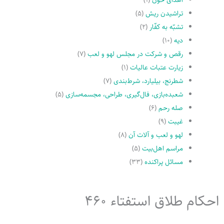
تراشیدن ریش
(۵)
تشبّه به کفّار
(۲)
دیه
(۱۰)
رقص و شرکت در مجلس لهو و لعب
(۷)
زیارت عتبات عالیات
(۱)
شطرنج، بیلیارد، شرط‌بندی
(۷)
شعبده‌بازی، فال‌گیری، طراحی، مجسمه‌سازی
(۵)
صله رحم
(۶)
غیبت
(۹)
لهو و لعب و آلات آن
(۸)
مراسم اهل‌بیت
(۵)
مسائل پراکنده
(۳۳)
احکام طلاق استفتاء 460