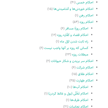
احکام خمس
(۴۱)
احکام خوردنی‌ها و آشامیدنی‌ها
(۱۵)
احکام رهن
(۱)
احکام روزه
(۵۴)
احکام روزۀ مسافر
(۶)
احکام قضاء و کفّاره روزه
(۱۲)
راه ثابت شدن اوّل ماه
(۱)
کسانى که روزه بر آنها واجب نیست
(۶)
مبطلات روزه
(۲۳)
احکام سر بریدن و شکار حیوانات
(۲)
احکام شرکت
(۶)
احکام طلاق
(۱۵)
احکام طهارت
(۳۵)
احکام آب‌ها
(۱۰)
احکام تَخْلّى (بول و غائط کردن)
(۱)
احکام ظرف‌ها
(۱)
احکام نجاسات
(۲۱)