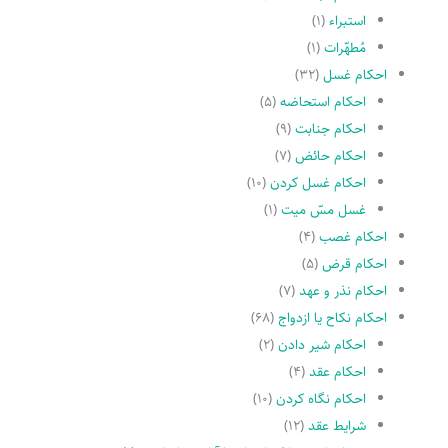
استبراء
(۱)
مُطهّرات
(۱)
احکام غسل
(۳۲)
احکام استحاضه
(۵)
احکام جنابت
(۹)
احکام حائض
(۷)
احکام غسل کردن
(۱۰)
غسل مسّ میت
(۱)
احکام غصب
(۴)
احکام قرض
(۵)
احکام نذر و عهد
(۷)
احکام نکاح یا ازدواج
(۶۸)
احکام شیر دادن
(۲)
احکام عقد
(۴)
احکام نگاه کردن
(۱۰)
شرایط عقد
(۱۲)