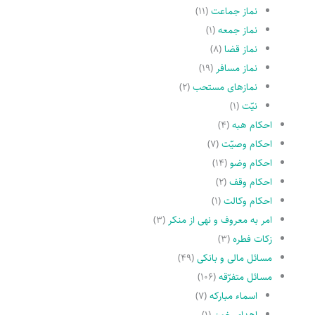
نماز جماعت
(۱۱)
نماز جمعه
(۱)
نماز قضا
(۸)
نماز مسافر
(۱۹)
نمازهاى مستحب
(۲)
نیّت
(۱)
احکام هبه
(۴)
احکام وصیّت
(۷)
احکام وضو
(۱۴)
احکام وقف
(۲)
احکام وکالت
(۱)
امر به معروف و نهى از منکر
(۳)
زکات فطره
(۳)
مسائل مالی و بانکی
(۴۹)
مسائل متفرّقه
(۱۰۶)
اسماء مبارکه
(۷)
اهدای خون
(۱)