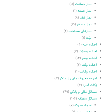
نماز جماعت
(۱۱)
نماز جمعه
(۱)
نماز قضا
(۸)
نماز مسافر
(۱۹)
نمازهاى مستحب
(۲)
نیّت
(۱)
احکام هبه
(۴)
احکام وصیّت
(۷)
احکام وضو
(۱۴)
احکام وقف
(۲)
احکام وکالت
(۱)
امر به معروف و نهى از منکر
(۳)
زکات فطره
(۳)
مسائل مالی و بانکی
(۴۹)
مسائل متفرّقه
(۱۰۶)
اسماء مبارکه
(۷)
اهدای خون
(۱)