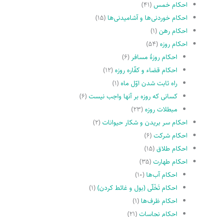
احکام خمس
(۴۱)
احکام خوردنی‌ها و آشامیدنی‌ها
(۱۵)
احکام رهن
(۱)
احکام روزه
(۵۴)
احکام روزۀ مسافر
(۶)
احکام قضاء و کفّاره روزه
(۱۲)
راه ثابت شدن اوّل ماه
(۱)
کسانى که روزه بر آنها واجب نیست
(۶)
مبطلات روزه
(۲۳)
احکام سر بریدن و شکار حیوانات
(۲)
احکام شرکت
(۶)
احکام طلاق
(۱۵)
احکام طهارت
(۳۵)
احکام آب‌ها
(۱۰)
احکام تَخْلّى (بول و غائط کردن)
(۱)
احکام ظرف‌ها
(۱)
احکام نجاسات
(۲۱)