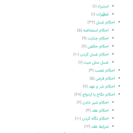
استبراء
(۱)
مُطهّرات
(۱)
احکام غسل
(۳۲)
احکام استحاضه
(۵)
احکام جنابت
(۹)
احکام حائض
(۷)
احکام غسل کردن
(۱۰)
غسل مسّ میت
(۱)
احکام غصب
(۴)
احکام قرض
(۵)
احکام نذر و عهد
(۷)
احکام نکاح یا ازدواج
(۶۸)
احکام شیر دادن
(۲)
احکام عقد
(۴)
احکام نگاه کردن
(۱۰)
شرایط عقد
(۱۲)