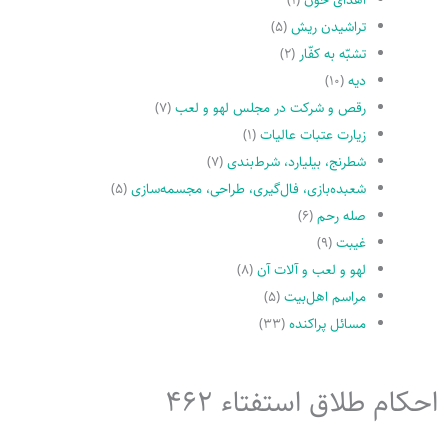
تراشیدن ریش
(۵)
تشبّه به کفّار
(۲)
دیه
(۱۰)
رقص و شرکت در مجلس لهو و لعب
(۷)
زیارت عتبات عالیات
(۱)
شطرنج، بیلیارد، شرط‌بندی
(۷)
شعبده‌بازی، فال‌گیری، طراحی، مجسمه‌سازی
(۵)
صله رحم
(۶)
غیبت
(۹)
لهو و لعب و آلات آن
(۸)
مراسم اهل‌بیت
(۵)
مسائل پراکنده
(۳۳)
احکام طلاق استفتاء 462