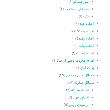
نماز مسافر
(۱۹)
نمازهاى مستحب
(۲)
نیّت
(۱)
احکام هبه
(۴)
احکام وصیّت
(۷)
احکام وضو
(۱۴)
احکام وقف
(۲)
احکام وکالت
(۱)
امر به معروف و نهى از منکر
(۳)
زکات فطره
(۳)
مسائل مالی و بانکی
(۴۹)
مسائل متفرّقه
(۱۰۶)
اسماء مبارکه
(۷)
اهدای خون
(۱)
تراشیدن ریش
(۵)