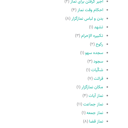
اجیر گرفتن براى نماز
(۲)
احکام وقت نماز
(۴)
بدن و لباس نمازگزار
(۸)
تشهد
(۱)
تکبیره الإحرام
(۳)
رکوع
(۲)
سجده سهو
(۱)
سجود
(۳)
شکّیات
(۱)
قرائت
(۷)
مکان نمازگزار
(۱)
نماز آیات
(۴)
نماز جماعت
(۱۱)
نماز جمعه
(۱)
نماز قضا
(۸)