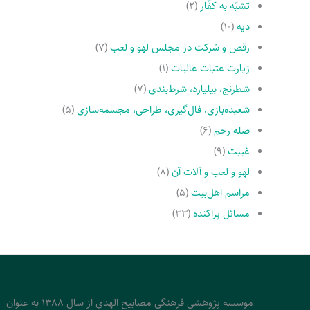
تشبّه به کفّار
(۲)
دیه
(۱۰)
رقص و شرکت در مجلس لهو و لعب
(۷)
زیارت عتبات عالیات
(۱)
شطرنج، بیلیارد، شرط‌بندی
(۷)
شعبده‌بازی، فال‌گیری، طراحی، مجسمه‌سازی
(۵)
صله رحم
(۶)
غیبت
(۹)
لهو و لعب و آلات آن
(۸)
مراسم اهل‌بیت
(۵)
مسائل پراکنده
(۳۳)
موسسه پژوهشی فرهنگی مصابیح الهدی از سال 1388 به عنوان