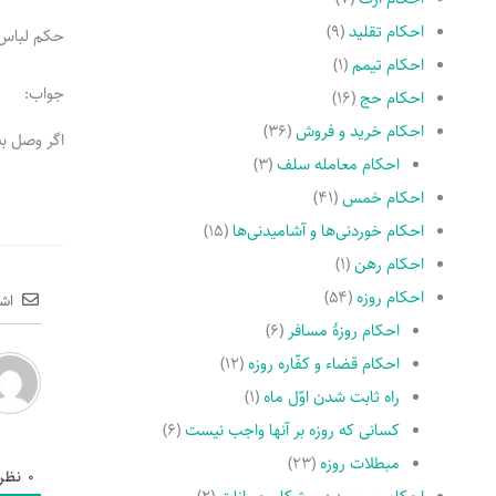
احکام تقلید
(۹)
حکم لباس‌
احکام تیمم
(۱)
جواب:
احکام حج
(۱۶)
احکام خرید و فروش
(۳۶)
اگر وصل ب
احکام معامله سلف
(۳)
احکام خمس
(۴۱)
احکام خوردنی‌ها و آشامیدنی‌ها
(۱۵)
احکام رهن
(۱)
احکام روزه
(۵۴)
اش
احکام روزۀ مسافر
(۶)
احکام قضاء و کفّاره روزه
(۱۲)
راه ثابت شدن اوّل ماه
(۱)
کسانى که روزه بر آنها واجب نیست
(۶)
مبطلات روزه
(۲۳)
0
نظر