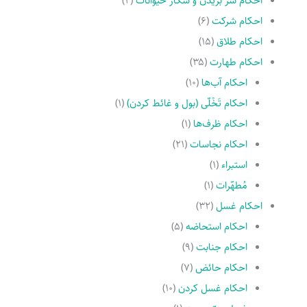
احکام سر بریدن و شکار حیوانات
(۲)
احکام شرکت
(۶)
احکام طلاق
(۱۵)
احکام طهارت
(۳۵)
احکام آب‌ها
(۱۰)
احکام تَخْلّى (بول و غائط کردن)
(۱)
احکام ظرف‌ها
(۱)
احکام نجاسات
(۲۱)
استبراء
(۱)
مُطهّرات
(۱)
احکام غسل
(۳۲)
احکام استحاضه
(۵)
احکام جنابت
(۹)
احکام حائض
(۷)
احکام غسل کردن
(۱۰)