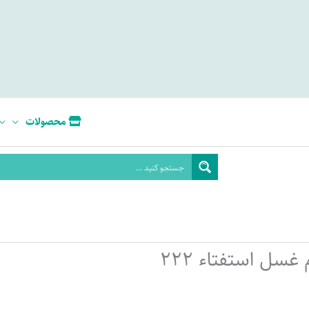
محصولات
غسل استفتاء 222