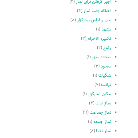
اجیر گرفتن براى نماز
(۲)
احکام وقت نماز
(۴)
بدن و لباس نمازگزار
(۸)
تشهد
(۱)
تکبیره الإحرام
(۳)
رکوع
(۲)
سجده سهو
(۱)
سجود
(۳)
شکّیات
(۱)
قرائت
(۷)
مکان نمازگزار
(۱)
نماز آیات
(۴)
نماز جماعت
(۱۱)
نماز جمعه
(۱)
نماز قضا
(۸)