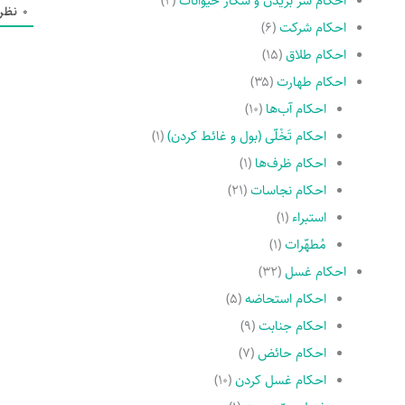
احکام سر بریدن و شکار حیوانات
(۲)
0
نظر
احکام شرکت
(۶)
احکام طلاق
(۱۵)
احکام طهارت
(۳۵)
احکام آب‌ها
(۱۰)
احکام تَخْلّى (بول و غائط کردن)
(۱)
احکام ظرف‌ها
(۱)
احکام نجاسات
(۲۱)
استبراء
(۱)
مُطهّرات
(۱)
احکام غسل
(۳۲)
احکام استحاضه
(۵)
احکام جنابت
(۹)
احکام حائض
(۷)
احکام غسل کردن
(۱۰)