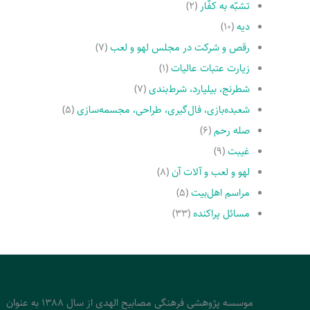
تشبّه به کفّار
(۲)
دیه
(۱۰)
رقص و شرکت در مجلس لهو و لعب
(۷)
زیارت عتبات عالیات
(۱)
شطرنج، بیلیارد، شرط‌بندی
(۷)
شعبده‌بازی، فال‌گیری، طراحی، مجسمه‌سازی
(۵)
صله رحم
(۶)
غیبت
(۹)
لهو و لعب و آلات آن
(۸)
مراسم اهل‌بیت
(۵)
مسائل پراکنده
(۳۳)
موسسه پژوهشی فرهنگی مصابیح الهدی از سال 1388 به عنوان