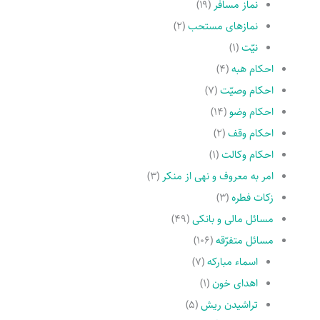
نماز مسافر
(۱۹)
نمازهاى مستحب
(۲)
نیّت
(۱)
احکام هبه
(۴)
احکام وصیّت
(۷)
احکام وضو
(۱۴)
احکام وقف
(۲)
احکام وکالت
(۱)
امر به معروف و نهى از منکر
(۳)
زکات فطره
(۳)
مسائل مالی و بانکی
(۴۹)
مسائل متفرّقه
(۱۰۶)
اسماء مبارکه
(۷)
اهدای خون
(۱)
تراشیدن ریش
(۵)