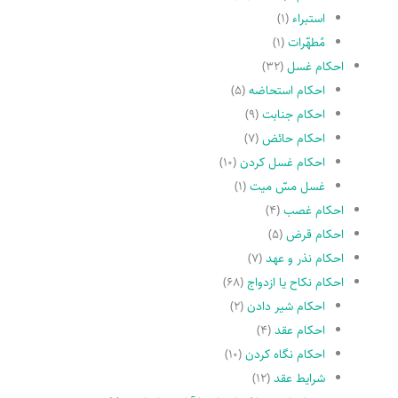
استبراء
(۱)
مُطهّرات
(۱)
احکام غسل
(۳۲)
احکام استحاضه
(۵)
احکام جنابت
(۹)
احکام حائض
(۷)
احکام غسل کردن
(۱۰)
غسل مسّ میت
(۱)
احکام غصب
(۴)
احکام قرض
(۵)
احکام نذر و عهد
(۷)
احکام نکاح یا ازدواج
(۶۸)
احکام شیر دادن
(۲)
احکام عقد
(۴)
احکام نگاه کردن
(۱۰)
شرایط عقد
(۱۲)