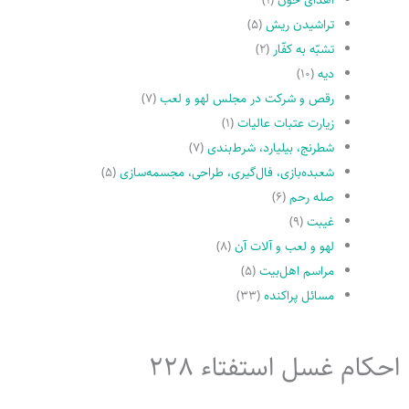
تراشیدن ریش
(۵)
تشبّه به کفّار
(۲)
دیه
(۱۰)
رقص و شرکت در مجلس لهو و لعب
(۷)
زیارت عتبات عالیات
(۱)
شطرنج، بیلیارد، شرط‌بندی
(۷)
شعبده‌بازی، فال‌گیری، طراحی، مجسمه‌سازی
(۵)
صله رحم
(۶)
غیبت
(۹)
لهو و لعب و آلات آن
(۸)
مراسم اهل‌بیت
(۵)
مسائل پراکنده
(۳۳)
احکام غسل استفتاء 228