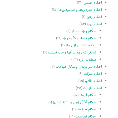
احکام خمس
(۴۱)
احکام خوردنی‌ها و آشامیدنی‌ها
(۱۵)
احکام رهن
(۱)
احکام روزه
(۵۴)
احکام روزۀ مسافر
(۶)
احکام قضاء و کفّاره روزه
(۱۲)
راه ثابت شدن اوّل ماه
(۱)
کسانى که روزه بر آنها واجب نیست
(۶)
مبطلات روزه
(۲۳)
احکام سر بریدن و شکار حیوانات
(۲)
احکام شرکت
(۶)
احکام طلاق
(۱۵)
احکام طهارت
(۳۵)
احکام آب‌ها
(۱۰)
احکام تَخْلّى (بول و غائط کردن)
(۱)
احکام ظرف‌ها
(۱)
احکام نجاسات
(۲۱)