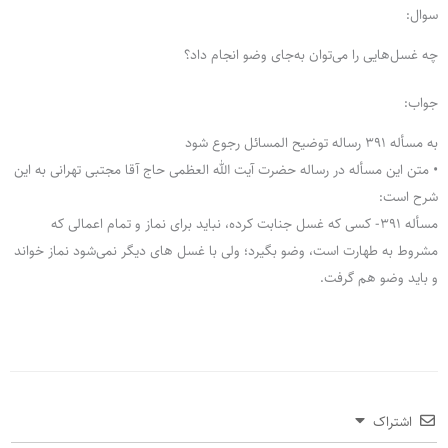
سوال:
چه غسل‌هایی را می‌توان به‌جای وضو انجام داد؟
جواب:
به مسأله 391 رساله توضیح المسائل رجوع شود
• متن این مسأله در رساله حضرت آیت الله العظمی حاج آقا مجتبی تهرانی به این
شرح است:
مسأله 391- کسى که غسل جنابت کرده، نباید براى نماز و تمام اعمالى که
مشروط به طهارت است، وضو بگیرد؛ ولى با غسل هاى دیگر نمى‌شود نماز خواند
و باید وضو هم گرفت.
اشتراک