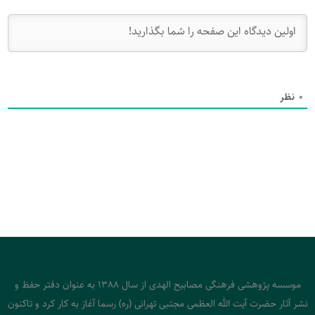
0
نظر
موسسه پژوهشی فرهنگی مصابیح الهدی از سال 1388 به عنوان دفتر حفظ و
نشر آثار حضرت آیت الله العظمی مجتبی تهرانی (ره) رسما آغاز به کار کرد و تاکنون