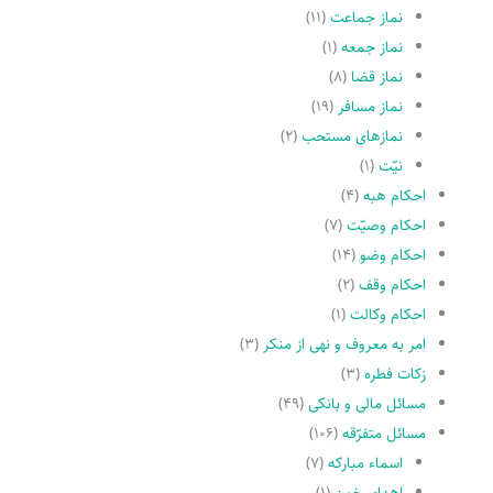
نماز جماعت
(۱۱)
نماز جمعه
(۱)
نماز قضا
(۸)
نماز مسافر
(۱۹)
نمازهاى مستحب
(۲)
نیّت
(۱)
احکام هبه
(۴)
احکام وصیّت
(۷)
احکام وضو
(۱۴)
احکام وقف
(۲)
احکام وکالت
(۱)
امر به معروف و نهى از منکر
(۳)
زکات فطره
(۳)
مسائل مالی و بانکی
(۴۹)
مسائل متفرّقه
(۱۰۶)
اسماء مبارکه
(۷)
اهدای خون
(۱)