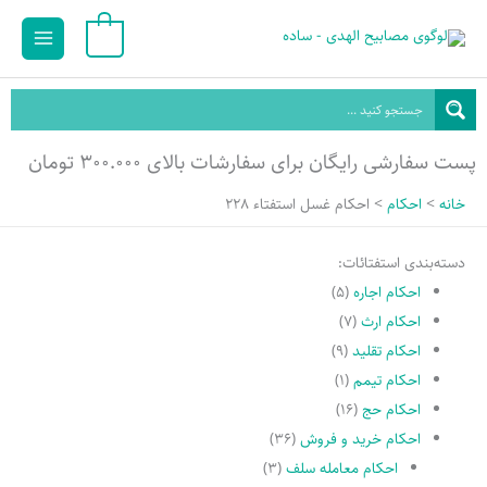
رش
Main
0
ه
Menu
حتوا
پست سفارشی رایگان برای سفارشات بالای ۳۰۰.۰۰۰ تومان
خانه
احکام
احکام غسل استفتاء 228
دسته‌بندی استفتائات:
احکام اجاره
(۵)
احکام ارث
(۷)
احکام تقلید
(۹)
احکام تیمم
(۱)
احکام حج
(۱۶)
احکام خرید و فروش
(۳۶)
احکام معامله سلف
(۳)