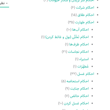
احکام سر بریدن و شکار حیوانات
(۲)
0
نظر
احکام شرکت
(۶)
احکام طلاق
(۱۵)
احکام طهارت
(۳۵)
احکام آب‌ها
(۱۰)
احکام تَخْلّى (بول و غائط کردن)
(۱)
احکام ظرف‌ها
(۱)
احکام نجاسات
(۲۱)
استبراء
(۱)
مُطهّرات
(۱)
احکام غسل
(۳۲)
احکام استحاضه
(۵)
احکام جنابت
(۹)
احکام حائض
(۷)
احکام غسل کردن
(۱۰)