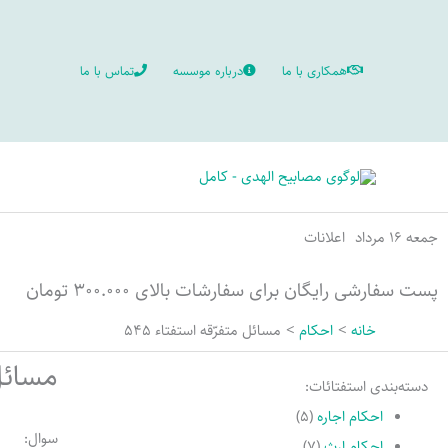
رش
ه
همکاری با ما
درباره موسسه
تماس با ما
حتوا
جمعه ۱۶ مرداد
اعلانات
پست سفارشی رایگان برای سفارشات بالای ۳۰۰.۰۰۰ تومان
خانه
احکام
مسائل متفرّقه استفتاء 545
مسائل 
دسته‌بندی استفتائات:
احکام اجاره
(۵)
سوال:
احکام ارث
(۷)