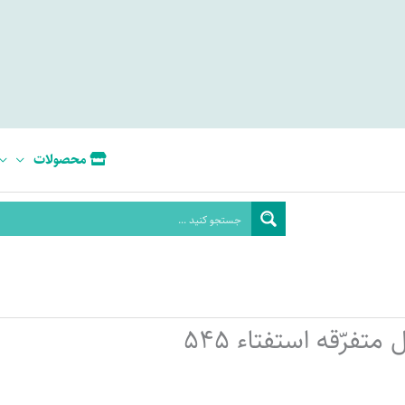
محصولات
متفرّقه استفتاء 545