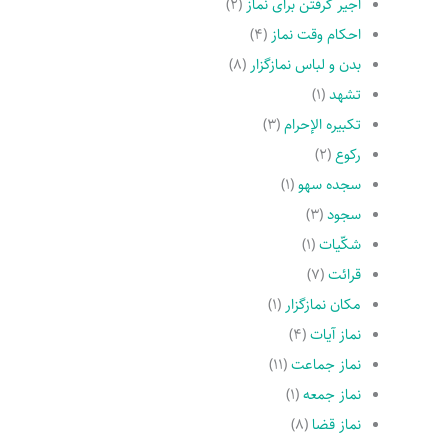
اجیر گرفتن براى نماز
(۲)
احکام وقت نماز
(۴)
بدن و لباس نمازگزار
(۸)
تشهد
(۱)
تکبیره الإحرام
(۳)
رکوع
(۲)
سجده سهو
(۱)
سجود
(۳)
شکّیات
(۱)
قرائت
(۷)
مکان نمازگزار
(۱)
نماز آیات
(۴)
نماز جماعت
(۱۱)
نماز جمعه
(۱)
نماز قضا
(۸)