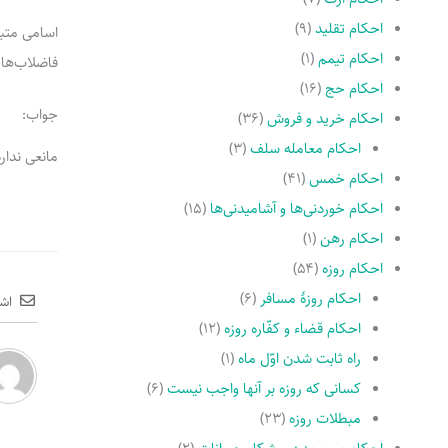
احکام تقلید
(۹)
اسامی متبر
احکام تیمم
(۱)
فاضلاب‌ها
احکام حج
(۱۶)
جواب:
احکام خرید و فروش
(۳۶)
احکام معامله سلف
(۳)
مانعی ندارد
احکام خمس
(۴۱)
احکام خوردنی‌ها و آشامیدنی‌ها
(۱۵)
احکام رهن
(۱)
احکام روزه
(۵۴)
احکام روزۀ مسافر
(۶)
اش
احکام قضاء و کفّاره روزه
(۱۲)
راه ثابت شدن اوّل ماه
(۱)
کسانى که روزه بر آنها واجب نیست
(۶)
مبطلات روزه
(۲۳)