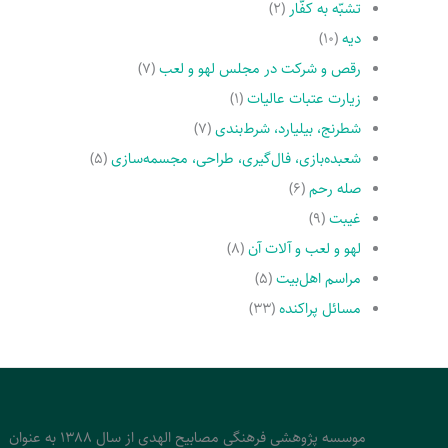
تشبّه به کفّار
(۲)
دیه
(۱۰)
رقص و شرکت در مجلس لهو و لعب
(۷)
زیارت عتبات عالیات
(۱)
شطرنج، بیلیارد، شرط‌بندی
(۷)
شعبده‌بازی، فال‌گیری، طراحی، مجسمه‌سازی
(۵)
صله رحم
(۶)
غیبت
(۹)
لهو و لعب و آلات آن
(۸)
مراسم اهل‌بیت
(۵)
مسائل پراکنده
(۳۳)
موسسه پژوهشی فرهنگی مصابیح الهدی از سال 1388 به عنوان