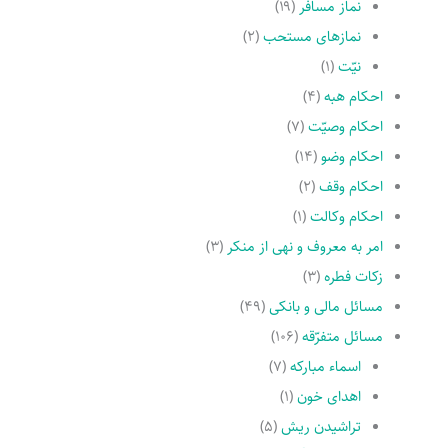
نماز مسافر
(۱۹)
نمازهاى مستحب
(۲)
نیّت
(۱)
احکام هبه
(۴)
احکام وصیّت
(۷)
احکام وضو
(۱۴)
احکام وقف
(۲)
احکام وکالت
(۱)
امر به معروف و نهى از منکر
(۳)
زکات فطره
(۳)
مسائل مالی و بانکی
(۴۹)
مسائل متفرّقه
(۱۰۶)
اسماء مبارکه
(۷)
اهدای خون
(۱)
تراشیدن ریش
(۵)