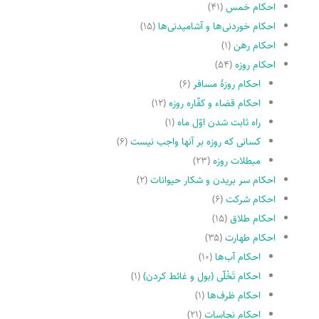
احکام خمس
(۴۱)
احکام خوردنی‌ها و آشامیدنی‌ها
(۱۵)
احکام رهن
(۱)
احکام روزه
(۵۴)
احکام روزۀ مسافر
(۶)
احکام قضاء و کفّاره روزه
(۱۲)
راه ثابت شدن اوّل ماه
(۱)
کسانى که روزه بر آنها واجب نیست
(۶)
مبطلات روزه
(۲۳)
احکام سر بریدن و شکار حیوانات
(۲)
احکام شرکت
(۶)
احکام طلاق
(۱۵)
احکام طهارت
(۳۵)
احکام آب‌ها
(۱۰)
احکام تَخْلّى (بول و غائط کردن)
(۱)
احکام ظرف‌ها
(۱)
احکام نجاسات
(۲۱)