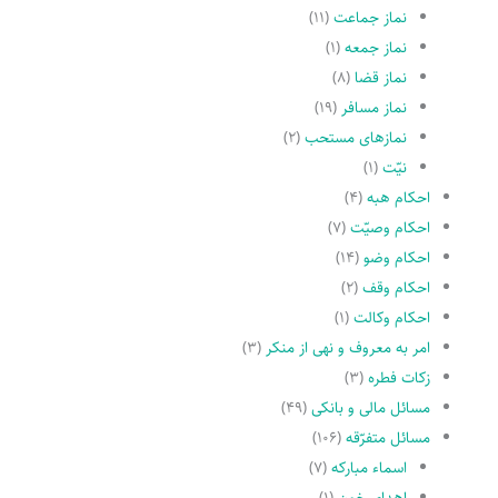
نماز جماعت
(۱۱)
نماز جمعه
(۱)
نماز قضا
(۸)
نماز مسافر
(۱۹)
نمازهاى مستحب
(۲)
نیّت
(۱)
احکام هبه
(۴)
احکام وصیّت
(۷)
احکام وضو
(۱۴)
احکام وقف
(۲)
احکام وکالت
(۱)
امر به معروف و نهى از منکر
(۳)
زکات فطره
(۳)
مسائل مالی و بانکی
(۴۹)
مسائل متفرّقه
(۱۰۶)
اسماء مبارکه
(۷)
اهدای خون
(۱)