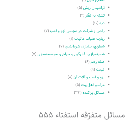
تراشیدن ریش
(۵)
تشبّه به کفّار
(۲)
دیه
(۱۰)
رقص و شرکت در مجلس لهو و لعب
(۷)
زیارت عتبات عالیات
(۱)
شطرنج، بیلیارد، شرط‌بندی
(۷)
شعبده‌بازی، فال‌گیری، طراحی، مجسمه‌سازی
(۵)
صله رحم
(۶)
غیبت
(۹)
لهو و لعب و آلات آن
(۸)
مراسم اهل‌بیت
(۵)
مسائل پراکنده
(۳۳)
مسائل متفرّقه استفتاء 555