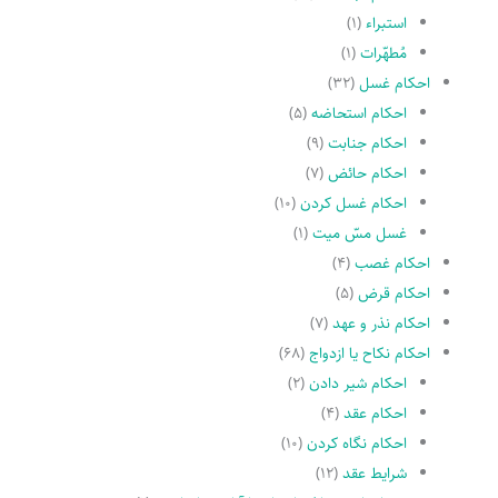
استبراء
(۱)
مُطهّرات
(۱)
احکام غسل
(۳۲)
احکام استحاضه
(۵)
احکام جنابت
(۹)
احکام حائض
(۷)
احکام غسل کردن
(۱۰)
غسل مسّ میت
(۱)
احکام غصب
(۴)
احکام قرض
(۵)
احکام نذر و عهد
(۷)
احکام نکاح یا ازدواج
(۶۸)
احکام شیر دادن
(۲)
احکام عقد
(۴)
احکام نگاه کردن
(۱۰)
شرایط عقد
(۱۲)