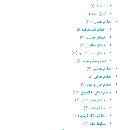
استبراء
(۱)
مُطهّرات
(۱)
احکام غسل
(۳۲)
احکام استحاضه
(۵)
احکام جنابت
(۹)
احکام حائض
(۷)
احکام غسل کردن
(۱۰)
غسل مسّ میت
(۱)
احکام غصب
(۴)
احکام قرض
(۵)
احکام نذر و عهد
(۷)
احکام نکاح یا ازدواج
(۶۸)
احکام شیر دادن
(۲)
احکام عقد
(۴)
احکام نگاه کردن
(۱۰)
شرایط عقد
(۱۲)