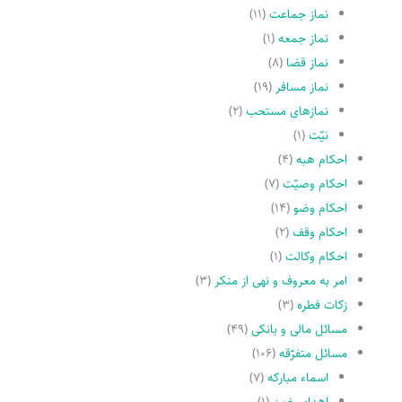
نماز جماعت
(۱۱)
نماز جمعه
(۱)
نماز قضا
(۸)
نماز مسافر
(۱۹)
نمازهاى مستحب
(۲)
نیّت
(۱)
احکام هبه
(۴)
احکام وصیّت
(۷)
احکام وضو
(۱۴)
احکام وقف
(۲)
احکام وکالت
(۱)
امر به معروف و نهى از منکر
(۳)
زکات فطره
(۳)
مسائل مالی و بانکی
(۴۹)
مسائل متفرّقه
(۱۰۶)
اسماء مبارکه
(۷)
اهدای خون
(۱)