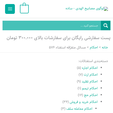
رش
Main
0
ه
Menu
حتوا
پست سفارشی رایگان برای سفارشات بالای ۳۰۰.۰۰۰ تومان
خانه
احکام
مسائل متفرّقه استفتاء 576
دسته‌بندی استفتائات:
احکام اجاره
(۵)
احکام ارث
(۷)
احکام تقلید
(۹)
احکام تیمم
(۱)
احکام حج
(۱۶)
احکام خرید و فروش
(۳۶)
احکام معامله سلف
(۳)