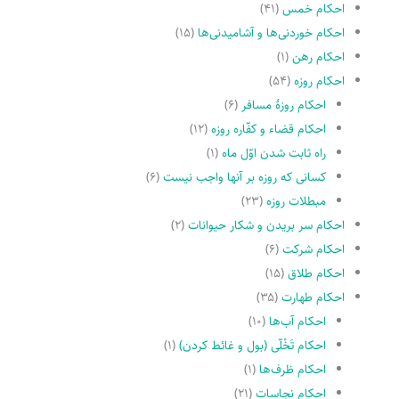
احکام خمس
(۴۱)
احکام خوردنی‌ها و آشامیدنی‌ها
(۱۵)
احکام رهن
(۱)
احکام روزه
(۵۴)
احکام روزۀ مسافر
(۶)
احکام قضاء و کفّاره روزه
(۱۲)
راه ثابت شدن اوّل ماه
(۱)
کسانى که روزه بر آنها واجب نیست
(۶)
مبطلات روزه
(۲۳)
احکام سر بریدن و شکار حیوانات
(۲)
احکام شرکت
(۶)
احکام طلاق
(۱۵)
احکام طهارت
(۳۵)
احکام آب‌ها
(۱۰)
احکام تَخْلّى (بول و غائط کردن)
(۱)
احکام ظرف‌ها
(۱)
احکام نجاسات
(۲۱)