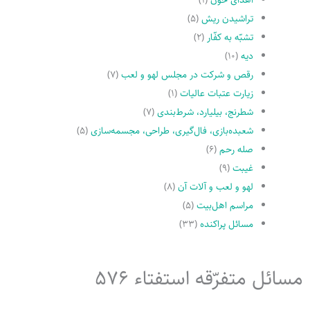
تراشیدن ریش
(۵)
تشبّه به کفّار
(۲)
دیه
(۱۰)
رقص و شرکت در مجلس لهو و لعب
(۷)
زیارت عتبات عالیات
(۱)
شطرنج، بیلیارد، شرط‌بندی
(۷)
شعبده‌بازی، فال‌گیری، طراحی، مجسمه‌سازی
(۵)
صله رحم
(۶)
غیبت
(۹)
لهو و لعب و آلات آن
(۸)
مراسم اهل‌بیت
(۵)
مسائل پراکنده
(۳۳)
مسائل متفرّقه استفتاء 576