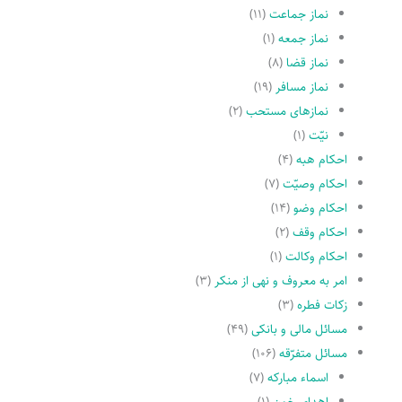
نماز جماعت
(۱۱)
نماز جمعه
(۱)
نماز قضا
(۸)
نماز مسافر
(۱۹)
نمازهاى مستحب
(۲)
نیّت
(۱)
احکام هبه
(۴)
احکام وصیّت
(۷)
احکام وضو
(۱۴)
احکام وقف
(۲)
احکام وکالت
(۱)
امر به معروف و نهى از منکر
(۳)
زکات فطره
(۳)
مسائل مالی و بانکی
(۴۹)
مسائل متفرّقه
(۱۰۶)
اسماء مبارکه
(۷)
اهدای خون
(۱)