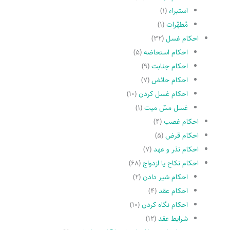
استبراء
(۱)
مُطهّرات
(۱)
احکام غسل
(۳۲)
احکام استحاضه
(۵)
احکام جنابت
(۹)
احکام حائض
(۷)
احکام غسل کردن
(۱۰)
غسل مسّ میت
(۱)
احکام غصب
(۴)
احکام قرض
(۵)
احکام نذر و عهد
(۷)
احکام نکاح یا ازدواج
(۶۸)
احکام شیر دادن
(۲)
احکام عقد
(۴)
احکام نگاه کردن
(۱۰)
شرایط عقد
(۱۲)