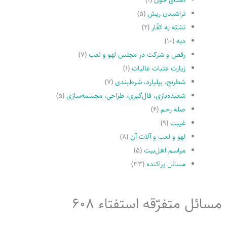
تراشیدن ریش
(۵)
تشبّه به کفّار
(۲)
دیه
(۱۰)
رقص و شرکت در مجلس لهو و لعب
(۷)
زیارت عتبات عالیات
(۱)
شطرنج، بیلیارد، شرط‌بندی
(۷)
شعبده‌بازی، فال‌گیری، طراحی، مجسمه‌سازی
(۵)
صله رحم
(۶)
غیبت
(۹)
لهو و لعب و آلات آن
(۸)
مراسم اهل‌بیت
(۵)
مسائل پراکنده
(۳۳)
مسائل متفرّقه استفتاء 608