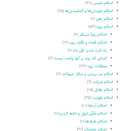
احکام خمس
(۴۱)
احکام خوردنی‌ها و آشامیدنی‌ها
(۱۵)
احکام رهن
(۱)
احکام روزه
(۵۴)
احکام روزۀ مسافر
(۶)
احکام قضاء و کفّاره روزه
(۱۲)
راه ثابت شدن اوّل ماه
(۱)
کسانى که روزه بر آنها واجب نیست
(۶)
مبطلات روزه
(۲۳)
احکام سر بریدن و شکار حیوانات
(۲)
احکام شرکت
(۶)
احکام طلاق
(۱۵)
احکام طهارت
(۳۵)
احکام آب‌ها
(۱۰)
احکام تَخْلّى (بول و غائط کردن)
(۱)
احکام ظرف‌ها
(۱)
احکام نجاسات
(۲۱)