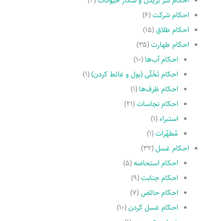
احکام سر بریدن و شکار حیوانات
(۲)
احکام شرکت
(۶)
احکام طلاق
(۱۵)
احکام طهارت
(۳۵)
احکام آب‌ها
(۱۰)
احکام تَخْلّى (بول و غائط کردن)
(۱)
احکام ظرف‌ها
(۱)
احکام نجاسات
(۲۱)
استبراء
(۱)
مُطهّرات
(۱)
احکام غسل
(۳۲)
احکام استحاضه
(۵)
احکام جنابت
(۹)
احکام حائض
(۷)
احکام غسل کردن
(۱۰)