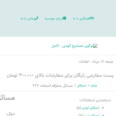
رش
ه
همکاری با ما
درباره موسسه
تماس با ما
حتوا
جمعه ۱۶ مرداد
اعلانات
پست سفارشی رایگان برای سفارشات بالای ۳۰۰.۰۰۰ تومان
خانه
احکام
مسائل متفرّقه استفتاء 627
مسائل 
دسته‌بندی استفتائات:
احکام اجاره
(۵)
سوال:
احکام ارث
(۷)