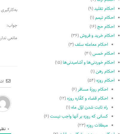
احکام تقلید
(۹)
به‌کارگیری
احکام تیمم
(۱)
جواب:
احکام حج
(۱۶)
احکام خرید و فروش
(۳۶)
مانعی ندارد
احکام معامله سلف
(۳)
احکام خمس
(۴۱)
احکام خوردنی‌ها و آشامیدنی‌ها
(۱۵)
احکام رهن
(۱)
احکام روزه
(۵۴)
اش
احکام روزۀ مسافر
(۶)
احکام قضاء و کفّاره روزه
(۱۲)
راه ثابت شدن اوّل ماه
(۱)
کسانى که روزه بر آنها واجب نیست
(۶)
مبطلات روزه
(۲۳)
0
نظر