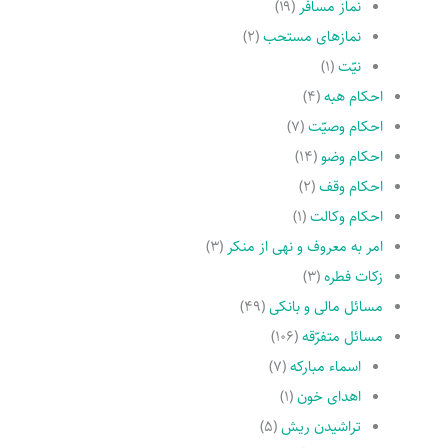
نماز مسافر
(۱۹)
نمازهاى مستحب
(۲)
نیّت
(۱)
احکام هبه
(۴)
احکام وصیّت
(۷)
احکام وضو
(۱۴)
احکام وقف
(۲)
احکام وکالت
(۱)
امر به معروف و نهى از منکر
(۳)
زکات فطره
(۳)
مسائل مالی و بانکی
(۴۹)
مسائل متفرّقه
(۱۰۶)
اسماء مبارکه
(۷)
اهدای خون
(۱)
تراشیدن ریش
(۵)