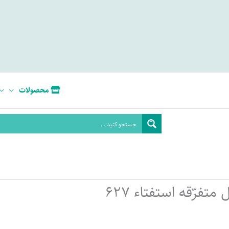
محصولات
متفرّقه استفتاء 627