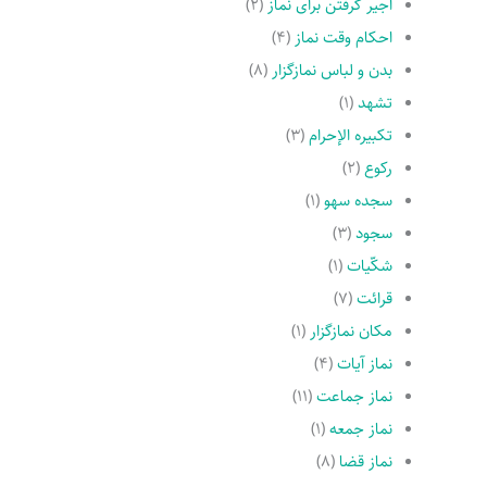
اجیر گرفتن براى نماز
(۲)
احکام وقت نماز
(۴)
بدن و لباس نمازگزار
(۸)
تشهد
(۱)
تکبیره الإحرام
(۳)
رکوع
(۲)
سجده سهو
(۱)
سجود
(۳)
شکّیات
(۱)
قرائت
(۷)
مکان نمازگزار
(۱)
نماز آیات
(۴)
نماز جماعت
(۱۱)
نماز جمعه
(۱)
نماز قضا
(۸)