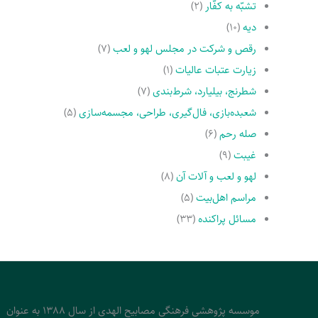
تشبّه به کفّار
(۲)
دیه
(۱۰)
رقص و شرکت در مجلس لهو و لعب
(۷)
زیارت عتبات عالیات
(۱)
شطرنج، بیلیارد، شرط‌بندی
(۷)
شعبده‌بازی، فال‌گیری، طراحی، مجسمه‌سازی
(۵)
صله رحم
(۶)
غیبت
(۹)
لهو و لعب و آلات آن
(۸)
مراسم اهل‌بیت
(۵)
مسائل پراکنده
(۳۳)
موسسه پژوهشی فرهنگی مصابیح الهدی از سال 1388 به عنوان