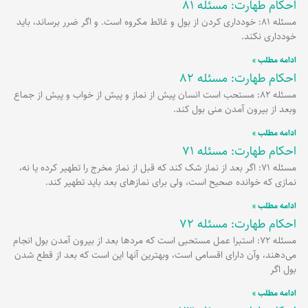
احکام طهارت: مسئله 81
برگه
برگه
برگه
مسئله 81: خودداری کردن از بول و غائط مکروه است. و اگر ضرر برساند، باید
خودداری نکند.
ادامه مطلب »
احکام طهارت: مسئله 82
مسئله 82: مستحب است انسان پیش از نماز و پیش از خواب و پیش از جماع
وبعد از بیرون آمدن منی بول کند.
ادامه مطلب »
احکام طهارت: مسئله 71
مسئله 71: اگر بعد از نماز شک کند که قبل از نماز مخرج را تطهیر کرده یا نه،
نمازی که خوانده صحیح است، ولی برای نمازهای بعد باید تطهیر کند.
ادامه مطلب »
احکام طهارت: مسئله 72
مسئله 72: استبرا عمل مستحبی است که مردها بعد از بیرون آمدن بول انجام
می‌دهند، وآن دارای اقسامی است، وبهترین آنها این است که بعد از قطع شدن
بول اگر
ادامه مطلب »