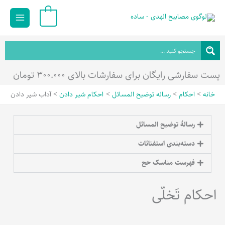
رش
Main
0
ه
Menu
حتوا
پست سفارشی رایگان برای سفارشات بالای ۳۰۰.۰۰۰ تومان
خانه
احکام
رساله توضیح المسائل
احکام شیر دادن
آداب شیر دادن
رسالۀ توضیح المسائل
دسته‌بندی استفتائات
فهرست مناسک حج
احکام تَخلّی